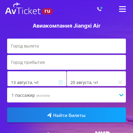
Авиакомпания Jiangxi Air
13 августа, чт
20 августа, чт
1
пассажир
эконом
Найти билеты