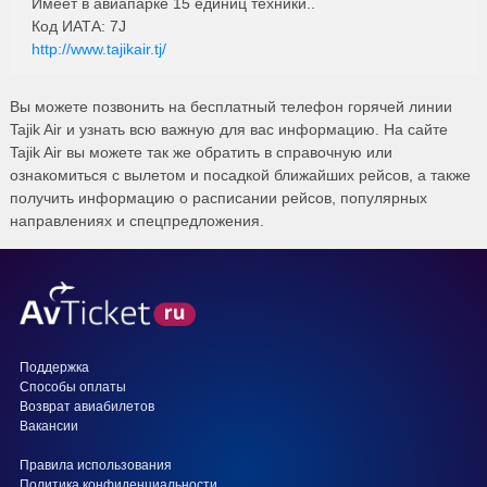
Имеет в авиапарке 15 единиц техники..
Код ИАТА: 7J
http://www.tajikair.tj/
Вы можете позвонить на бесплатный телефон горячей линии
Tajik Air и узнать всю важную для вас информацию. На сайте
Tajik Air вы можете так же обратить в справочную или
ознакомиться с вылетом и посадкой ближайших рейсов, а также
получить информацию о расписании рейсов, популярных
направлениях и спецпредложения.
Поддержка
Способы оплаты
Возврат авиабилетов
Вакансии
Правила использования
Политика конфиденциальности