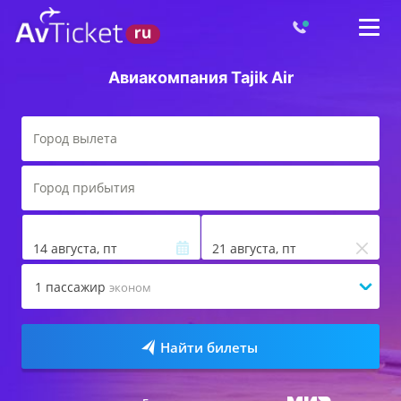
Авиакомпания Tajik Air
14 августа, пт
21 августа, пт
1
пассажир
эконом
Найти билеты