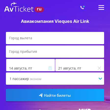
Авиакомпания Vieques Air Link
14 августа, пт
21 августа, пт
1
пассажир
эконом
Найти билеты