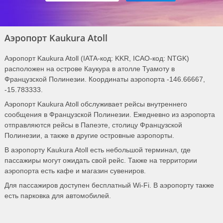
Аэропорт Kaukura Atoll
Аэропорт Kaukura Atoll (IATA-код: KKR, ICAO-код: NTGK)
расположен на острове Каукура в атолле Туамоту в
Французской Полинезии. Координаты аэропорта -146.66667,
-15.783333.
Аэропорт Kaukura Atoll обслуживает рейсы внутреннего
сообщения в Французской Полинезии. Ежедневно из аэропорта
отправляются рейсы в Папеэте, столицу Французской
Полинезии, а также в другие островные аэропорты.
В аэропорту Kaukura Atoll есть небольшой терминал, где
пассажиры могут ожидать свой рейс. Также на территории
аэропорта есть кафе и магазин сувениров.
Для пассажиров доступен бесплатный Wi-Fi. В аэропорту также
есть парковка для автомобилей.