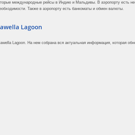
оторые международные рейсы в Индию и Мальдивы. В аэропорту есть нес
еобходимости. Также в аэропорту есть банкоматы и обмен валюты.
awella Lagoon
awella Lagoon. На нем собрана вся актуальная информация, которая об