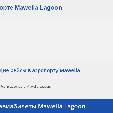
рте Mawella Lagoon
е рейсы в аэропорту Mawella
йсы в аэропорте Mawella Lagoon:
авиабилеты Mawella Lagoon