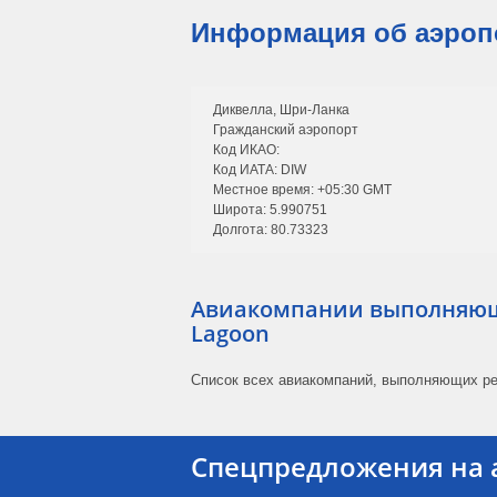
Информация об аэропо
Диквелла, Шри-Ланка
Гражданский аэропорт
Код ИКАО:
Код ИАТА: DIW
Местное время: +05:30 GMT
Широта: 5.990751
Долгота: 80.73323
Авиакомпании выполняющи
Lagoon
Список всех авиакомпаний, выполняющих ре
Спецпредложения на 