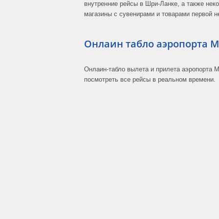
внутренние рейсы в Шри-Ланке, а также нек
магазины с сувенирами и товарами первой н
Онлаин табло аэропорта M
Онлаин-табло вылета и прилета аэропорта M
посмотреть все рейсы в реальном времени.