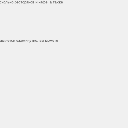
колько ресторанов и кафе, а также
новляется ежеминутно, вы можете