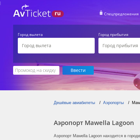
Спецпредложения
Город вылета
Город прибытия
Дешёвые авиабилеты
Аэропорты
Maw
Аэропорт Mawella Lagoon
Аэропорт Mawella Lagoon находится в город