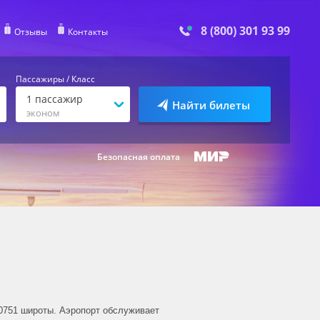
8 (800) 301 93 99
Отзывы
Контакты
Пассажиры / Класс
1
пассажир
Найти билеты
эконом
Безопасная оплата
90751 широты. Аэропорт обслуживает