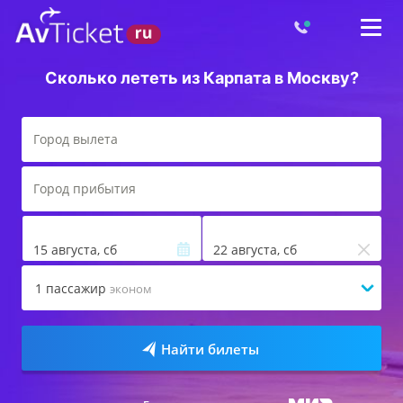
Сколько лететь из Карпата в Москву?
15 августа, сб
22 августа, сб
1
пассажир
эконом
Найти билеты