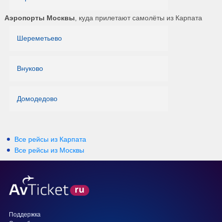
Аэропорты Москвы
, куда прилетают самолёты из Карпата
Шереметьево
Внуково
Домодедово
Все рейсы из Карпата
Все рейсы из Москвы
Поддержка