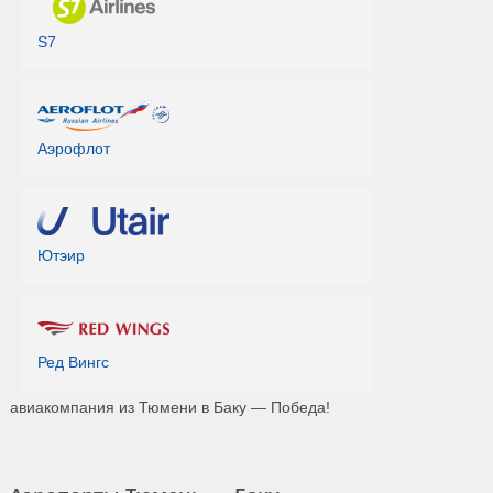
S7
Аэрофлот
Ютэир
Ред Вингс
авиакомпания из Тюмени в Баку — Победа!