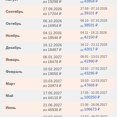
43858 ₽
из
19298 ₽
из
27.09.2026
27.09 - 07.10.2026
Сентябрь
39101 ₽
из
17204 ₽
из
06.10.2026
06.10 - 07.10.2026
Октябрь
38531 ₽
из
16954 ₽
из
04.11.2026
04.11 - 18.11.2026
Ноябрь
42150 ₽
из
18546 ₽
из
16.12.2026
16.12 - 23.12.2026
Декабрь
42017 ₽
из
18487 ₽
из
06.01.2027
06.01 - 13.01.2027
Январь
41990 ₽
из
18476 ₽
из
10.02.2027
10.02 - 17.02.2027
Февраль
43296 ₽
из
19050 ₽
из
10.03.2027
10.03 - 13.03.2027
Март
47668 ₽
из
20974 ₽
из
17.05.2027
17.05 - 31.05.2027
Май
100250 ₽
из
44110 ₽
из
21.06.2027
21.06 - 26.06.2027
Июнь
106673 ₽
из
46936 ₽
из
12.07 - 26.07.2027