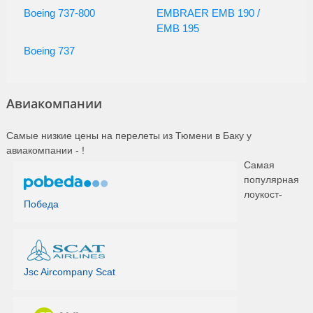
Boeing 737-800
EMBRAER EMB 190 /
EMB 195
Boeing 737
Авиакомпании
Самые низкие цены на перелеты из Тюмени в Баку у
авиакомпании -
!
Самая
популярная
лоукост-
Победа
Jsc Aircompany Scat