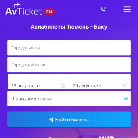
Авиабилеты Тюмень - Баку
13 августа, чт
20 августа, чт
1
пассажир
эконом
Найти билеты