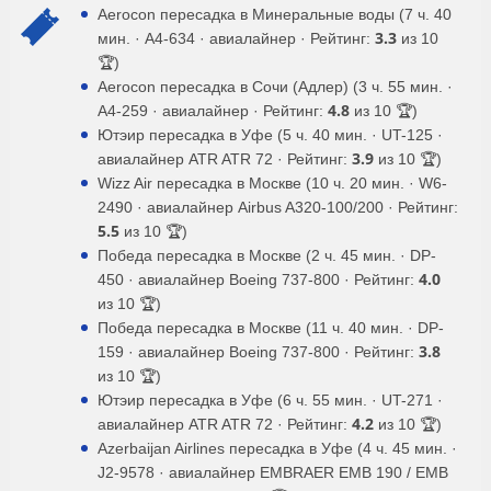
Aerocon пересадка в Минеральные воды (7 ч. 40
3.3
мин. · A4-634 · авиалайнер · Рейтинг:
из 10
🏆)
Aerocon пересадка в Сочи (Адлер) (3 ч. 55 мин. ·
4.8
A4-259 · авиалайнер · Рейтинг:
из 10 🏆)
Ютэир пересадка в Уфе (5 ч. 40 мин. · UT-125 ·
3.9
авиалайнер ATR ATR 72 · Рейтинг:
из 10 🏆)
Wizz Air пересадка в Москве (10 ч. 20 мин. · W6-
2490 · авиалайнер Airbus A320-100/200 · Рейтинг:
5.5
из 10 🏆)
Победа пересадка в Москве (2 ч. 45 мин. · DP-
4.0
450 · авиалайнер Boeing 737-800 · Рейтинг:
из 10 🏆)
Победа пересадка в Москве (11 ч. 40 мин. · DP-
3.8
159 · авиалайнер Boeing 737-800 · Рейтинг:
из 10 🏆)
Ютэир пересадка в Уфе (6 ч. 55 мин. · UT-271 ·
4.2
авиалайнер ATR ATR 72 · Рейтинг:
из 10 🏆)
Azerbaijan Airlines пересадка в Уфе (4 ч. 45 мин. ·
J2-9578 · авиалайнер EMBRAER EMB 190 / EMB