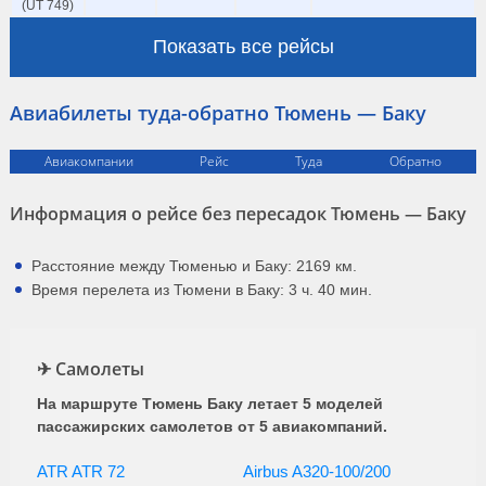
(UT 749)
Показать все рейсы
Авиабилеты туда-обратно Тюмень — Баку
Авиакомпании
Рейс
Туда
Обратно
Информация о рейсе без пересадок Тюмень — Баку
Расстояние между Тюменью и Баку: 2169 км.
Время перелета из Тюмени в Баку: 3 ч. 40 мин.
✈ Самолеты
На маршруте Тюмень Баку летает 5 моделей
пассажирских самолетов от 5 авиакомпаний.
ATR ATR 72
Airbus A320-100/200