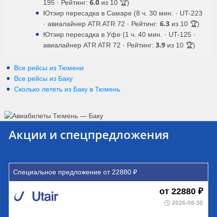
6.0
195 · Рейтинг:
из 10 🏆)
Ютэир пересадка в Самаре (8 ч. 30 мин. · UT-223
6.3
· авиалайнер ATR ATR 72 · Рейтинг:
из 10 🏆)
Ютэир пересадка в Уфе (1 ч. 40 мин. · UT-125 ·
3.9
авиалайнер ATR ATR 72 · Рейтинг:
из 10 🏆)
Все рейсы из Тюмени
Все рейсы из Баку
Сколько лететь из
Баку
в
Тюмень
Акции и спецпредложения
Специальное предложение от 22880 ₽
от 22880 ₽
2026-08-30