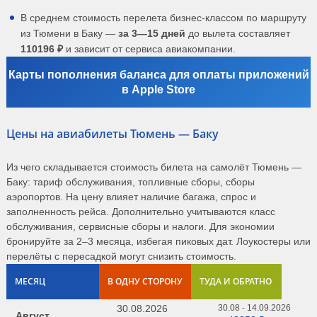
В среднем стоимость перелета бизнес-классом по маршруту
из Тюмени в Баку —
за 3—15 дней
до вылета составляет
110196 ₽
и зависит от сервиса авиакомпании.
Карты пополнения баланса для оплаты приложений
в Apple Store
Цены на авиабилеты Тюмень — Баку
Из чего складывается стоимость билета на самолёт Тюмень —
Баку: тариф обслуживания, топливные сборы, сборы
аэропортов. На цену влияет наличие багажа, спрос и
заполненность рейса. Дополнительно учитываются класс
обслуживания, сервисные сборы и налоги. Для экономии
бронируйте за 2–3 месяца, избегая пиковых дат. Лоукостеры или
перелёты с пересадкой могут снизить стоимость.
МЕСЯЦ
В ОДНУ СТОРОНУ
ТУДА И ОБРАТНО
30.08.2026
30.08 - 14.09.2026
Август