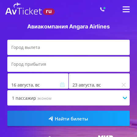
Авиакомпания Angara Airlines
16 августа, вс
23 августа, вс
1
пассажир
эконом
Найти билеты