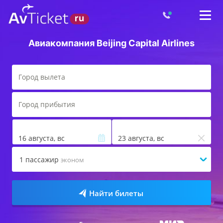
Авиакомпания Beijing Capital Airlines
16 августа, вс
23 августа, вс
1
пассажир
эконом
Найти билеты