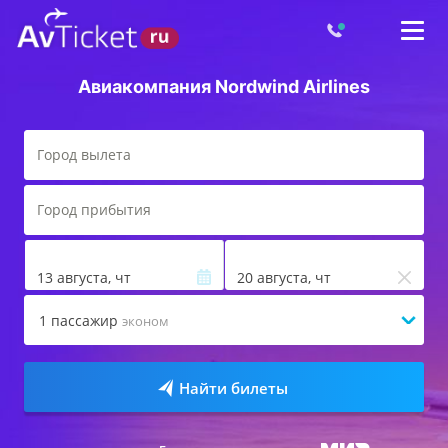
Авиакомпания Nordwind Airlines
13 августа, чт
20 августа, чт
1
пассажир
эконом
Найти билеты