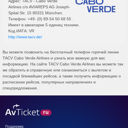
Адрес: TACV - Cabo Verde
Airlines c/o AVIAREPS AG Joseph-
Spital-Str. 15 80331 München.
Телефон: +49- (0) 89-54 50 68 55 .
Имеет в авиапарке 5 единиц техники..
Код ИАТА: VR
http://www.tacv.de/
Вы можете позвонить на бесплатный телефон горячей линии
TACV Cabo Verde Airlines и узнать всю важную для вас
информацию. На сайте TACV Cabo Verde Airlines вы можете так
же обратить в справочную или ознакомиться с вылетом и
посадкой ближайших рейсов, а также получить информацию о
расписании рейсов, популярных направлениях и
спецпредложения.
Поддержка