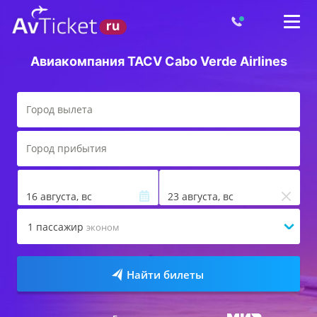
Авиакомпания TACV Cabo Verde Airlines
16 августа, вс
23 августа, вс
1
пассажир
эконом
Найти билеты