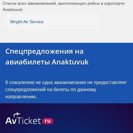
Список всех авиакомпаний, выполняющих рейсы в аэропорте
Anaktuvuk:
Wright Air Service
Спецпредложения на
авиабилеты Anaktuvuk
К сожалению не одна авиакомпания не предоставляет
спецпредложений на билеты по данному
направлению.