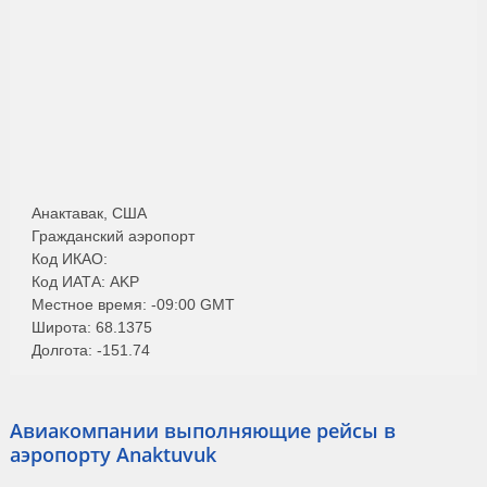
Анактавак, США
Гражданский аэропорт
Код ИКАО:
Код ИАТА: AKP
Местное время: -09:00 GMT
Широта: 68.1375
Долгота: -151.74
Авиакомпании выполняющие рейсы в
аэропорту Anaktuvuk