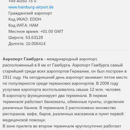
+49 40/50 75 0
www.hamburg-airport.de
Гражданский аэропорт
Код ИКАО: EDDH
Код ИАТА: HAM
Местное время: +01:00 GMT
Широта: 53.63128
Долгота: 10.006414
Аэропорт Гамбурга
- международный аэропорт,
расположенный в 8 км от Гамбурга. Аэропорт Гамбурга самый
старейший среди всех аэропортов Германии, он был построен в
1911 году. На сегодняшний день аэропорт занимает пятое место
по популярности среди германских аэропортов. В 2008 году
услугами аэропорта воспользовалось свыше 12 млн. человек.
В аэропорту функционирует два терминала. В первом
терминале работают банкоматы, обменные пункты, отделения
различных банков. В терминале 2 расположено множество
ресторанов, кафе, баров, различных магазинов и пункт первой
медицинской помощи.
В зоне прилета во втором терминале круглосуточно работает