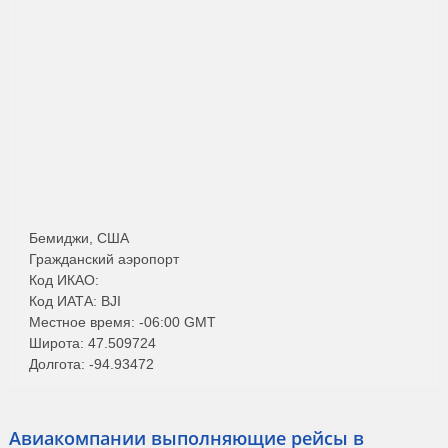
Бемиджи, США
Гражданский аэропорт
Код ИКАО:
Код ИАТА: BJI
Местное время: -06:00 GMT
Широта: 47.509724
Долгота: -94.93472
Авиакомпании выполняющие рейсы в