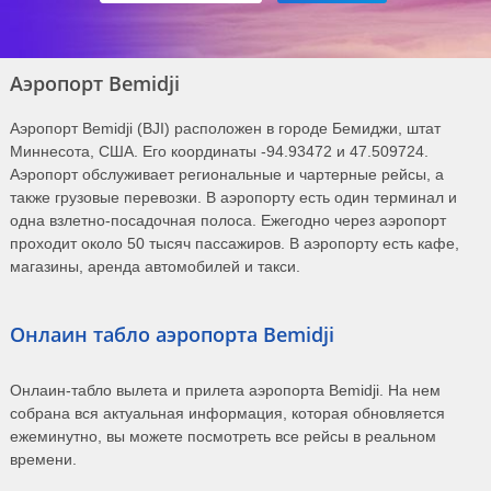
Аэропорт Bemidji
Аэропорт Bemidji (BJI) расположен в городе Бемиджи, штат
Миннесота, США. Его координаты -94.93472 и 47.509724.
Аэропорт обслуживает региональные и чартерные рейсы, а
также грузовые перевозки. В аэропорту есть один терминал и
одна взлетно-посадочная полоса. Ежегодно через аэропорт
проходит около 50 тысяч пассажиров. В аэропорту есть кафе,
магазины, аренда автомобилей и такси.
Онлаин табло аэропорта Bemidji
Онлаин-табло вылета и прилета аэропорта Bemidji. На нем
собрана вся актуальная информация, которая обновляется
ежеминутно, вы можете посмотреть все рейсы в реальном
времени.