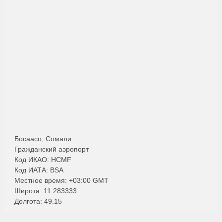
Босаасо, Сомали
Гражданский аэропорт
Код ИКАО: HCMF
Код ИАТА: BSA
Местное время: +03:00 GMT
Широта: 11.283333
Долгота: 49.15