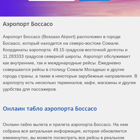
Аэропорт Боссасо
Аэропорт Боссасо (Bossaso Airport) расположен в городе
Босаасо, который находится на северо-востоке Сомали.
Координаты аэропорта: 49.15 градусов восточной долготы и
11.283333 градусов северной широты. Аэропорт обслуживает
как внутренние, так и международные рейсы. Ежедневно
совершаются рейсы в столицу Сомали Могадишо и другие
города страны, а также в некоторые зарубежные направления. В
аэропорту есть несколько терминалов, кафе, магазины и другие
удобства для пассажиров.
Онлаин табло аэропорта Боссасо
Онлаин-табло вылета и прилета аэропорта Боссасо. На нем
собрана вся актуальная информация, которая обновляется
ежеминутно, вы можете посмотреть все рейсы в реальном