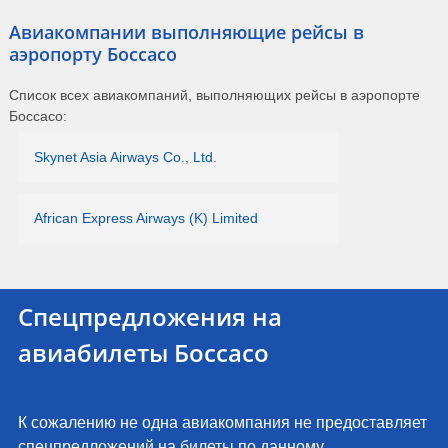
Авиакомпании выполняющие рейсы в
аэропорту Боссасо
Список всех авиакомпаний, выполняющих рейсы в аэропорте
Боссасо:
Skynet Asia Airways Co., Ltd.
African Express Airways (K) Limited
Спецпредложения на
авиабилеты Боссасо
К сожалению не одна авиакомпания не предоставляет
спецпредложений на билеты по данному