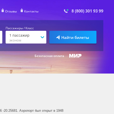
8 (800) 301 93 99
Отзывы
Контакты
Пассажиры / Класс
1
пассажир
Найти билеты
эконом
Безопасная оплата
6 -20.25681. Аэропорт был открыт в 1948