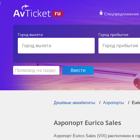
Спецпредложения
Город вылета
Город прибытия
Дешёвые авиабилеты
Аэропорты
Euri
Аэропорт Eurico Sales
Аэропорт Eurico Sales (VIX) расположен в г