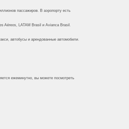
иллионов пассажиров. В аэропорту есть
s Aéreos, LATAM Brasil и Avianca Brasil.
такси, автобусы и арендованные автомобили.
ляется ежеминутно, вы можете посмотреть