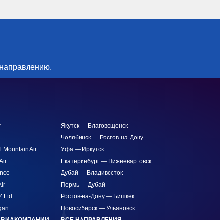
 направлению.
r
Якутск — Благовещенск
Челябинск — Ростов-на-Дону
l Mountain Air
Уфа — Иркутск
Air
Екатеринбург — Нижневартовск
ance
Дубай — Владивосток
ir
Пермь — Дубай
Z Ltd.
Ростов-на-Дону — Бишкек
gan
Новосибирск — Ульяновск
АВИАКОМПАНИИ
ВСЕ НАПРАВЛЕНИЯ