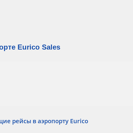
рте Eurico Sales
е рейсы в аэропорту Eurico