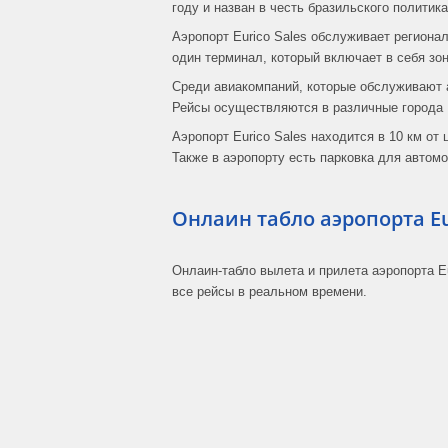
году и назван в честь бразильского политика
Аэропорт Eurico Sales обслуживает региона
один терминал, который включает в себя зон
Среди авиакомпаний, которые обслуживают аэро
Рейсы осуществляются в различные города Б
Аэропорт Eurico Sales находится в 10 км о
Также в аэропорту есть парковка для автом
Онлаин табло аэропорта Eu
Онлаин-табло вылета и прилета аэропорта E
все рейсы в реальном времени.