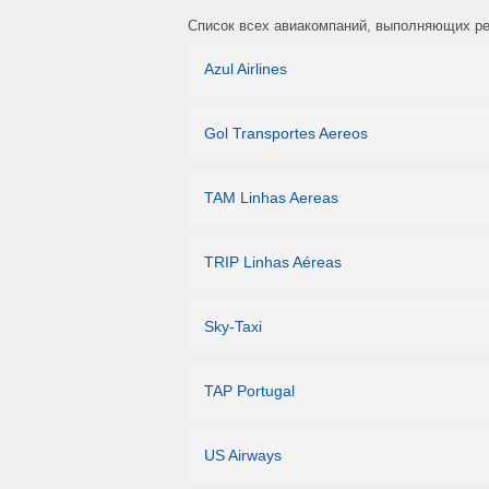
Список всех авиакомпаний, выполняющих рей
Azul Airlines
Gol Transportes Aereos
TAM Linhas Aereas
TRIP Linhas Aéreas
Sky-Taxi
TAP Portugal
US Airways