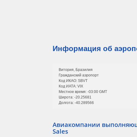
Информация об аэропо
Витория, Бразилия
Гражданский аэропорт
Код ИКАО: SBVT
Код ИАТА: VIX
Местное время: -03:00 GMT
Широта: -20.25681
Долгота: -40.289566
Авиакомпании выполняющи
Sales