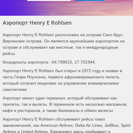
Аэропорт Henry E Rohlsen
Аэропорт Henry E Rohlsen расположен на острове Сент-Крус,
Виргинские острова. Он является крупнейшим аэропортом на
острове и обслуживает как местные, так и международные
рейсы.
Координаты аэропорта: -64.798615, 17.701944.
Аэропорт Henry E Rohlsen был открыт в 1972 году и назван в
честь Генри Роулсена, первого афроамериканского пилота,
который получил лицензию на управление коммерческими
самолетами.
Аэропорт имеет один терминал, который обслуживает как
прилеты, так и вылеты. В терминале есть несколько магазинов,
кафе и ресторанов, а также банкоматы и обмен валюты.
Аэропорт Henry E Rohlsen обслуживает рейсы таких
авиакомпаний, как American Airlines, Delta Air Lines, JetBlue, Spirit
Airlines и United Airlines. Ежедневно здесь прибывают и