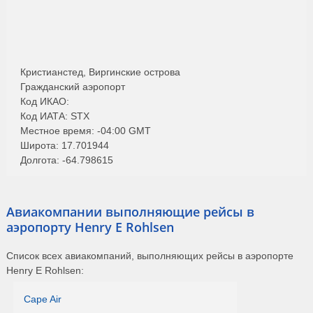
Кристианстед, Виргинские острова
Гражданский аэропорт
Код ИКАО:
Код ИАТА: STX
Местное время: -04:00 GMT
Широта: 17.701944
Долгота: -64.798615
Авиакомпании выполняющие рейсы в
аэропорту Henry E Rohlsen
Список всех авиакомпаний, выполняющих рейсы в аэропорте
Henry E Rohlsen:
Cape Air