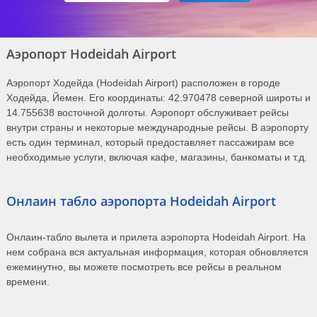
Аэропорт Hodeidah Airport
Аэропорт Ходейда (Hodeidah Airport) расположен в городе
Ходейда, Йемен. Его координаты: 42.970478 северной широты и
14.755638 восточной долготы. Аэропорт обслуживает рейсы
внутри страны и некоторые международные рейсы. В аэропорту
есть один терминал, который предоставляет пассажирам все
необходимые услуги, включая кафе, магазины, банкоматы и т.д.
Онлаин табло аэропорта Hodeidah Airport
Онлаин-табло вылета и прилета аэропорта Hodeidah Airport. На
нем собрана вся актуальная информация, которая обновляется
ежеминутно, вы можете посмотреть все рейсы в реальном
времени.