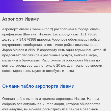
Аэропорт Ивами
Аэропорт Ивами (Iwami Airport) расположен в городе Ивами,
префектура Шимане, Япония. Его координаты: 131.79028
долготы и 34.676388 широты. Аэропорт обслуживает рейсы
внутреннего сообщения, в том числе рейсы авиакомпаний
Japan Airlines и ANA. В аэропорту есть один терминал, который
предлагает пассажирам различные услуги, включая кафе,
магазины и банкоматы. Расстояние от аэропорта Ивами до
центра города составляет около 20 км. Для транспортировки
пассажиров используются автобусы и такси.
Онлаин табло аэропорта Ивами
Онлаин-табло вылета и прилета аэропорта Ивами. На нем
собрана вся актуальная информация, которая обновляется
ежеминутно, вы можете посмотреть все рейсы в реальном