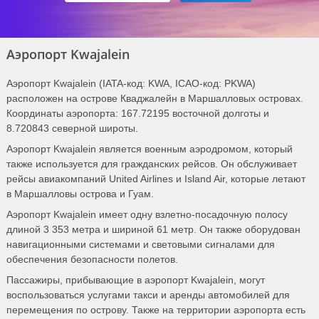
Аэропорт Kwajalein
Аэропорт Kwajalein (IATA-код: KWA, ICAO-код: PKWA)
расположен на острове Кваджалейн в Маршалловых островах.
Координаты аэропорта: 167.72195 восточной долготы и
8.720843 северной широты.
Аэропорт Kwajalein является военным аэродромом, который
также используется для гражданских рейсов. Он обслуживает
рейсы авиакомпаний United Airlines и Island Air, которые летают
в Маршалловы острова и Гуам.
Аэропорт Kwajalein имеет одну взлетно-посадочную полосу
длиной 3 353 метра и шириной 61 метр. Он также оборудован
навигационными системами и световыми сигналами для
обеспечения безопасности полетов.
Пассажиры, прибывающие в аэропорт Kwajalein, могут
воспользоваться услугами такси и аренды автомобилей для
перемещения по острову. Также на территории аэропорта есть