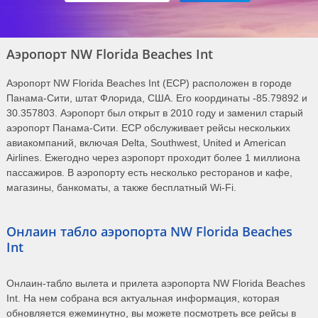
Аэропорт NW Florida Beaches Int
Аэропорт NW Florida Beaches Int (ECP) расположен в городе
Панама-Сити, штат Флорида, США. Его координаты -85.79892 и
30.357803. Аэропорт был открыт в 2010 году и заменил старый
аэропорт Панама-Сити. ECP обслуживает рейсы нескольких
авиакомпаний, включая Delta, Southwest, United и American
Airlines. Ежегодно через аэропорт проходит более 1 миллиона
пассажиров. В аэропорту есть несколько ресторанов и кафе,
магазины, банкоматы, а также бесплатный Wi-Fi.
Онлаин табло аэропорта NW Florida Beaches
Int
Онлаин-табло вылета и прилета аэропорта NW Florida Beaches
Int. На нем собрана вся актуальная информация, которая
обновляется ежеминутно, вы можете посмотреть все рейсы в