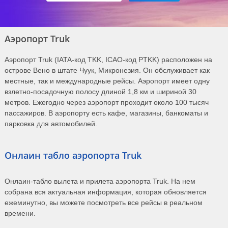
Аэропорт Truk
Аэропорт Truk (IATA-код TKK, ICAO-код PTKK) расположен на
острове Вено в штате Чуук, Микронезия. Он обслуживает как
местные, так и международные рейсы. Аэропорт имеет одну
взлетно-посадочную полосу длиной 1,8 км и шириной 30
метров. Ежегодно через аэропорт проходит около 100 тысяч
пассажиров. В аэропорту есть кафе, магазины, банкоматы и
парковка для автомобилей.
Онлаин табло аэропорта Truk
Онлаин-табло вылета и прилета аэропорта Truk. На нем
собрана вся актуальная информация, которая обновляется
ежеминутно, вы можете посмотреть все рейсы в реальном
времени.