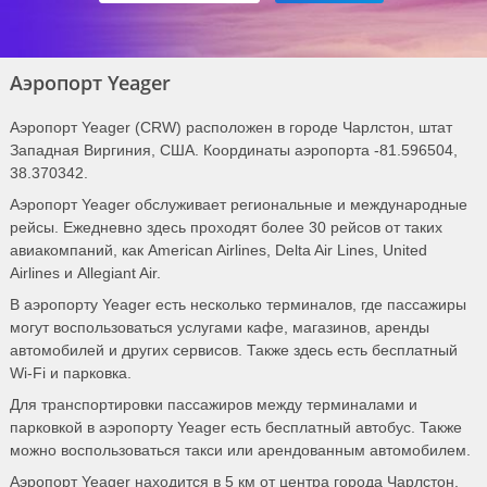
Аэропорт Yeager
Аэропорт Yeager (CRW) расположен в городе Чарлстон, штат
Западная Виргиния, США. Координаты аэропорта -81.596504,
38.370342.
Аэропорт Yeager обслуживает региональные и международные
рейсы. Ежедневно здесь проходят более 30 рейсов от таких
авиакомпаний, как American Airlines, Delta Air Lines, United
Airlines и Allegiant Air.
В аэропорту Yeager есть несколько терминалов, где пассажиры
могут воспользоваться услугами кафе, магазинов, аренды
автомобилей и других сервисов. Также здесь есть бесплатный
Wi-Fi и парковка.
Для транспортировки пассажиров между терминалами и
парковкой в аэропорту Yeager есть бесплатный автобус. Также
можно воспользоваться такси или арендованным автомобилем.
Аэропорт Yeager находится в 5 км от центра города Чарлстон.