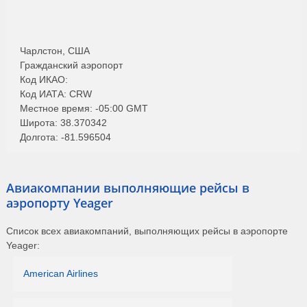
Чарлстон, США
Гражданский аэропорт
Код ИКАО:
Код ИАТА: CRW
Местное время: -05:00 GMT
Широта: 38.370342
Долгота: -81.596504
Авиакомпании выполняющие рейсы в
аэропорту Yeager
Список всех авиакомпаний, выполняющих рейсы в аэропорте
Yeager:
American Airlines