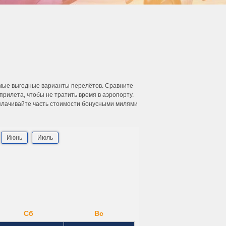
амые выгодные варианты перелётов. Сравните
рилета, чтобы не тратить время в аэропорту.
Оплачивайте часть стоимости бонусными милями
Июнь
Июль
Сб
Вс