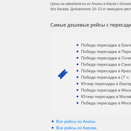
Цены на авиабилеты из Анапы в Киров с багажо
без багажа. Добавление 20–23 кг чемодана увел
Самые дешевые рейсы с пересадк
Победа пересадка в Екате
Победа пересадка в Перми
Победа пересадка в Сочи 
Победа пересадка в Санкт
Победа пересадка в Красн
Победа пересадка в (7 ч.
Ютэир пересадка в Екатер
Победа пересадка в Москв
Ютэир пересадка в Москве
Победа пересадка в Москв
Все рейсы из Анапы
Все рейсы из Кирова