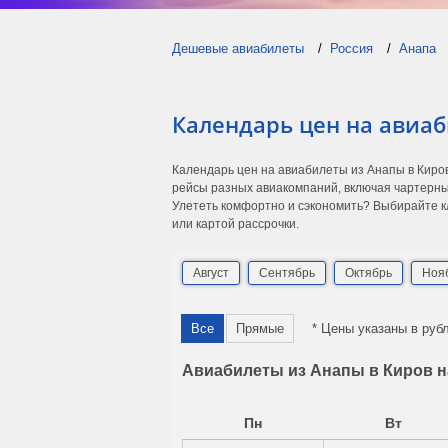
Дешевые авиабилеты
Россия
Анапа
Календарь цен на авиаб
Календарь цен на авиабилеты из Анапы в Киро
рейсы разных авиакомпаний, включая чартерны
Улететь комфортно и сэкономить? Выбирайте кл
или картой рассрочки.
Август
Сентябрь
Октябрь
Ноя
Все
Прямые
* Цены указаны в руб
Авиабилеты из Анапы в Киров н
Пн
Вт