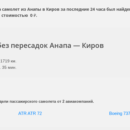
самолет из Анапы в Киров за последние 24 часа был найд
 стоимостью
0 ₽.
ез пересадок Анапа — Киров
1719 км.
. 35 мин.
дели пассажирского самолета от 2 авиакомпаний.
ATR ATR 72
Boeing 73