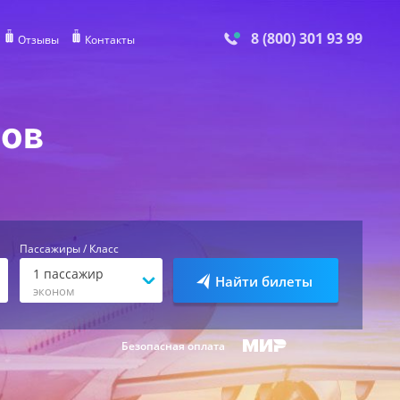
8 (800) 301 93 99
Отзывы
Контакты
ров
Пассажиры / Класс
1
пассажир
Найти билеты
эконом
Безопасная оплата