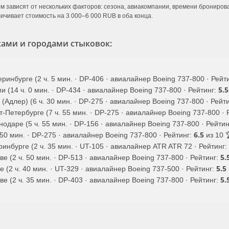
м зависят от нескольких факторов: сезона, авиакомпании, времени брониров
ичивает стоимость на 3 000–6 000 RUB в оба конца.
ами и городами стыковок:
ринбурге (2 ч. 5 мин. · DP-406 · авиалайнер Boeing 737-800 · Рейт
5.5
 (14 ч. 0 мин. · DP-434 · авиалайнер Boeing 737-800 · Рейтинг:
(Адлер) (6 ч. 30 мин. · DP-275 · авиалайнер Boeing 737-800 · Рейт
-Петербурге (7 ч. 55 мин. · DP-275 · авиалайнер Boeing 737-800 · 
одаре (5 ч. 55 мин. · DP-156 · авиалайнер Boeing 737-800 · Рейти
6.5
 50 мин. · DP-275 · авиалайнер Boeing 737-800 · Рейтинг:
из 10 
инбурге (2 ч. 35 мин. · UT-105 · авиалайнер ATR ATR 72 · Рейтинг:
5.
е (2 ч. 50 мин. · DP-513 · авиалайнер Boeing 737-800 · Рейтинг:
5.5
 (2 ч. 40 мин. · UT-329 · авиалайнер Boeing 737-500 · Рейтинг:
5.
е (2 ч. 35 мин. · DP-403 · авиалайнер Boeing 737-800 · Рейтинг: