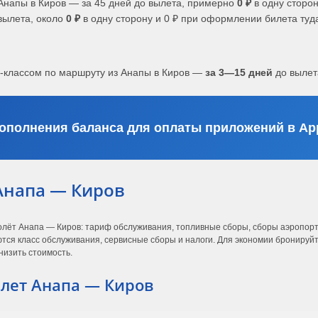
Анапы в Киров — за 45 дней до вылета, примерно
0 ₽
в одну сторон
вылета, около
0 ₽
в одну сторону и 0 ₽ при оформлении билета туд
с-классом по маршруту из Анапы в Киров —
за 3—15 дней
до вылет
ополнения баланса для оплаты приложений в App
Анапа — Киров
олёт Анапа — Киров: тариф обслуживания, топливные сборы, сборы аэропорто
ся класс обслуживания, сервисные сборы и налоги. Для экономии бронируйте
низить стоимость.
лет Анапа — Киров