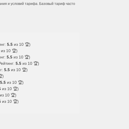
ания и условий тарифа. Базовый тариф часто
5.5
инг:
из 10 🏆)
из 10 🏆)
5.5
инг:
из 10 🏆)
5.5
Рейтинг:
из 10 🏆)
5.5
нг:
из 10 🏆)
)
5.5
из 10 🏆)
5
из 10 🏆)
из 10 🏆)
5
из 10 🏆)