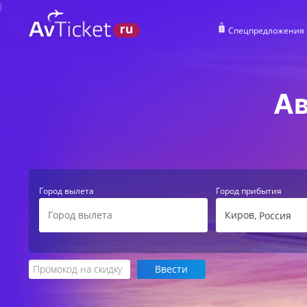
Спецпредложения
Ав
Город вылета
Город прибытия
Киров
, Россия