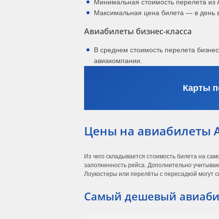
Минимальная стоимость перелета из 
Максимальная цена билета — в день 
Авиабилеты бизнес-класса
В среднем стоимость перелета бизне
авиакомпании.
Карты п
Цены на авиабилеты 
Из чего складывается стоимость билета на сам
заполненность рейса. Дополнительно учитывают
Лоукостеры или перелёты с пересадкой могут с
Самый дешевый авиаби