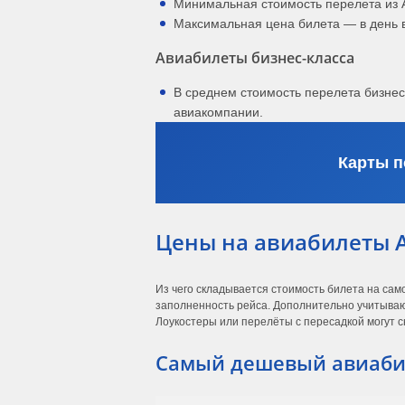
Минимальная стоимость перелета из 
Максимальная цена билета — в день 
Авиабилеты бизнес-класса
В среднем стоимость перелета бизне
авиакомпании.
Карты п
Цены на авиабилеты 
Из чего складывается стоимость билета на сам
заполненность рейса. Дополнительно учитывают
Лоукостеры или перелёты с пересадкой могут с
Самый дешевый авиаби