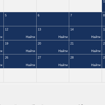
1
5
6
7
8
12
13
14
1
ти
Найти
Найти
Найти
19
20
21
2
ти
Найти
Найти
Найти
26
27
28
2
ти
Найти
Найти
Найти