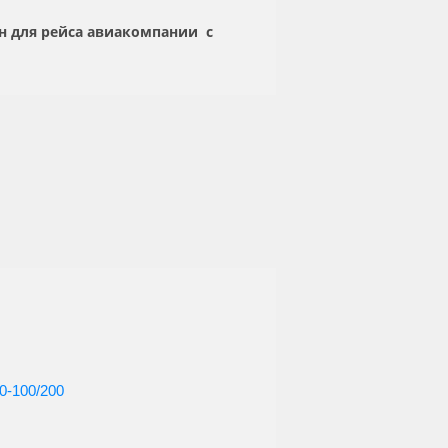
ен для рейса авиакомпании
с
0-100/200