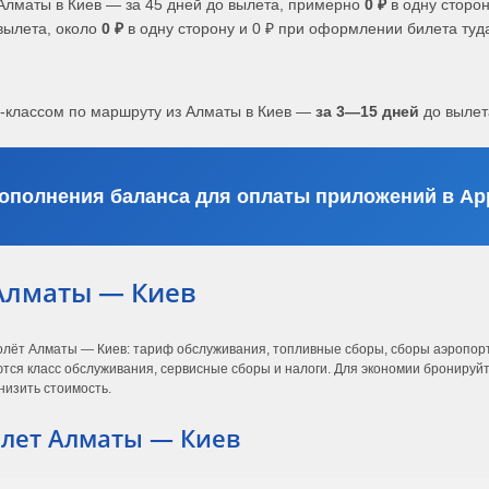
Алматы в Киев — за 45 дней до вылета, примерно
0 ₽
в одну сторон
вылета, около
0 ₽
в одну сторону и 0 ₽ при оформлении билета туд
с-классом по маршруту из Алматы в Киев —
за 3—15 дней
до вылет
ополнения баланса для оплаты приложений в App
Алматы — Киев
олёт Алматы — Киев: тариф обслуживания, топливные сборы, сборы аэропорто
ся класс обслуживания, сервисные сборы и налоги. Для экономии бронируйте
низить стоимость.
лет Алматы — Киев