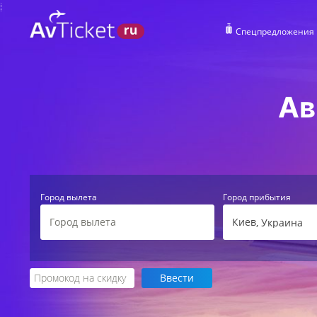
Спецпредложения
Ав
Город вылета
Город прибытия
Киев
, Украина