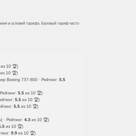
ания и условий тарифа. Базовый тариф часто
из 10 🏆)
из 10 🏆)
5.5
ер Boeing 737-800 · Рейтинг:
5.5
 Рейтинг:
из 10 🏆)
5.5
Рейтинг:
из 10 🏆)
5.5
ейтинг:
из 10 🏆)
4.3
) · Рейтинг:
из 10 🏆)
5.5
из 10 🏆)
9.9
йтинг:
из 10 🏆)