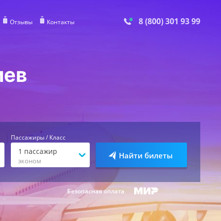
8 (800) 301 93 99
Отзывы
Контакты
иев
Пассажиры / Класс
1
пассажир
Найти билеты
эконом
Безопасная оплата