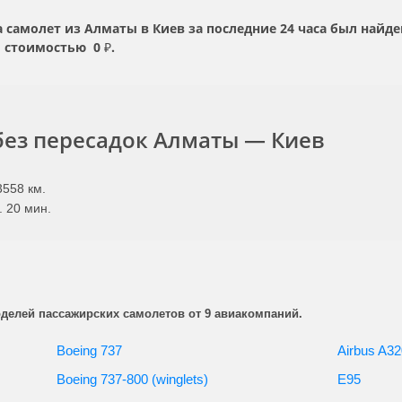
самолет из Алматы в Киев за последние 24 часа был найд
 стоимостью
0 ₽.
без пересадок Алматы — Киев
558 км.
. 20 мин.
делей пассажирских самолетов от 9 авиакомпаний.
Boeing 737
Airbus A32
Boeing 737-800 (winglets)
E95