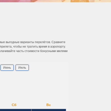
амые выгодные варианты перелётов. Сравните
рилета, чтобы не тратить время в аэропорту.
Оплачивайте часть стоимости бонусными милями
Июнь
Июль
Сб
Вс