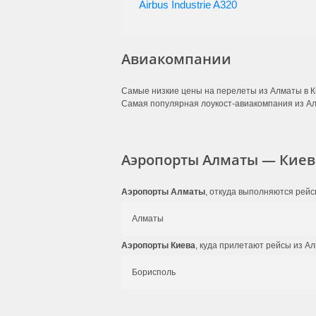
Airbus Industrie A320
Авиакомпании
Самые низкие цены на перелеты из Алматы в К
Самая популярная лоукост-авиакомпания из А
Аэропорты Алматы — Киев
Аэропорты Алматы
, откуда выполняются рейс
Алматы
Аэропорты Киева
, куда прилетают рейсы из А
Борисполь