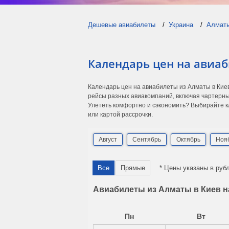
Дешевые авиабилеты
Украина
Алмат
Календарь цен на авиаб
Календарь цен на авиабилеты из Алматы в Кие
рейсы разных авиакомпаний, включая чартерны
Улететь комфортно и сэкономить? Выбирайте кл
или картой рассрочки.
Август
Сентябрь
Октябрь
Ноя
Все
Прямые
* Цены указаны в руб
Авиабилеты из Алматы в Киев н
Пн
Вт