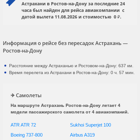
Астрахани в Ростов-на-Дону за последние 24
часа был найден для рейса авиакомпании
с
датой вылета
11.08.2026
и стоимостью
0 ₽.
Информация о рейсе без пересадок Астрахань —
Ростов-на-Дону
Расстояние между Астраханью и Ростовом-на-Дону: 637 км.
Время перелета из Астрахани в Ростов-на-Дону: 0 ч. 57 мин.
✈ Самолеты
На маршруте Астрахань Ростов-на-Дону летает 4
модели пассажирского самолета от 4 авиакомпаний.
ATR ATR 72
Sukhoi Superjet 100
Boeing 737-800
Airbus A319