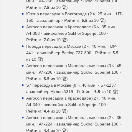
мин. · A4-258 · авиалайнер Sukhoi Superjet 100 ·
7.5
Рейтинг:
из 10 🏆)
Ютэир пересадка в Волгограде (2 ч. 25 мин. · UT-
5.5
150 · авиалайнер · Рейтинг:
из 10 🏆)
Aerocon пересадка в Краснодаре (6 ч. 35 мин. ·
A4-358 · авиалайнер Sukhoi Superjet 100 ·
7.0
Рейтинг:
из 10 🏆)
Победа пересадка в Москве (2 ч. 40 мин. · DP-
5.5
441 · авиалайнер Boeing 737-800 · Рейтинг:
из 10 🏆)
Aerocon пересадка в Минеральные воды (0 ч. 45
мин. · A4-206 · авиалайнер Sukhoi Superjet 100 ·
5.5
Рейтинг:
из 10 🏆)
S7 пересадка в Москве (8 ч. 40 мин. · S7-1137 ·
5.5
авиалайнер Airbus A319 · Рейтинг:
из 10 🏆)
Aerocon пересадка в Краснодаре (2 ч. 40 мин. ·
A4-340 · авиалайнер Sukhoi Superjet 100 ·
4.4
Рейтинг:
из 10 🏆)
Aerocon пересадка в Минеральные воды (2 ч. 35
мин. · A4-224 · авиалайнер Sukhoi Superjet 100 ·
4.4
Рейтинг:
из 10 🏆)