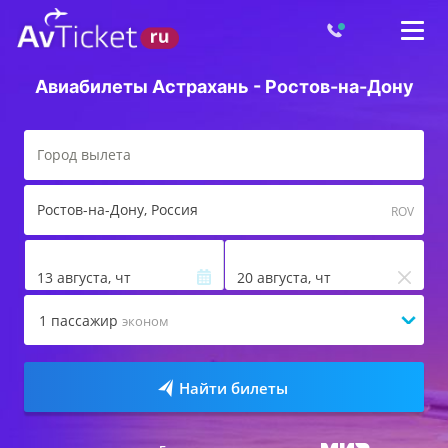
Авиабилеты Астрахань - Ростов-на-Дону
Ростов-на-Дону
, Россия
ROV
13 августа, чт
20 августа, чт
1
пассажир
эконом
Найти билеты