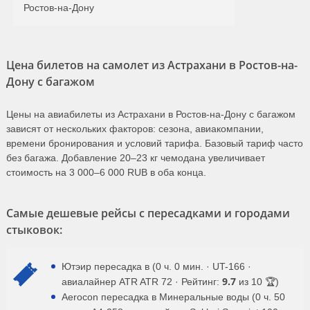
Ростов-на-Дону
Цена билетов на самолет из Астрахани в Ростов-на-
Дону с багажом
Цены на авиабилеты из Астрахани в Ростов-на-Дону с багажом
зависят от нескольких факторов: сезона, авиакомпании,
времени бронирования и условий тарифа. Базовый тариф часто
без багажа. Добавление 20–23 кг чемодана увеличивает
стоимость на 3 000–6 000 RUB в оба конца.
Самые дешевые рейсы с пересадками и городами
стыковок:
Ютэир пересадка в (0 ч. 0 мин. · UT-166 ·
9.7
авиалайнер ATR ATR 72 · Рейтинг:
из 10 🏆)
Aerocon пересадка в Минеральные воды (0 ч. 50