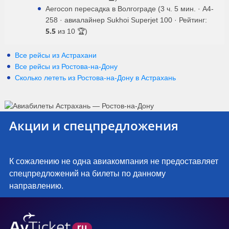
Aerocon пересадка в Волгограде (3 ч. 5 мин. · A4-
258 · авиалайнер Sukhoi Superjet 100 · Рейтинг:
5.5
из 10 🏆)
Все рейсы из Астрахани
Все рейсы из Ростова-на-Дону
Сколько лететь из
Ростова-на-Дону
в
Астрахань
Акции и спецпредложения
К сожалению не одна авиакомпания не предоставляет
спецпредложений на билеты по данному
направлению.