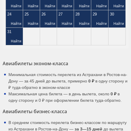
Найти
Найти
Найти
Найти
Найти
Найти
Найти
24
25
26
27
28
29
30
Найти
Найти
Найти
Найти
Найти
Найти
Найти
31
Найти
Авиабилеты эконом-класса
Минимальная стоимость перелета из Астрахани в Ростов-на-
Дону — за 45 дней до вылета, примерно
0 ₽
в одну сторону и
₽ туда-обратно в эконом-классе
Максимальная цена билета — в день вылета, около
0 ₽
в
одну сторону и 0 ₽ при оформлении билета туда-обратно.
Авиабилеты бизнес-класса
В среднем стоимость перелета бизнес-классом по маршруту
из Астрахани в Ростов-на-Дону —
за 3—15 дней
до вылета