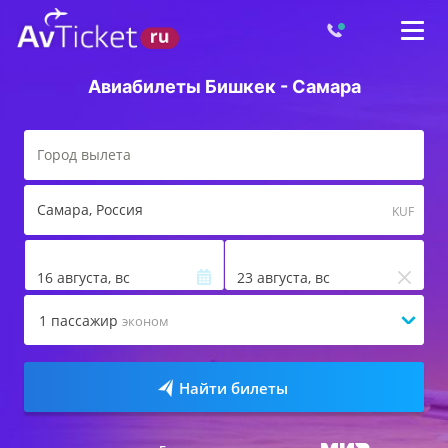
Авиабилеты Бишкек - Самара
Самара
, Россия
KUF
16 августа, вс
23 августа, вс
1
пассажир
эконом
Найти билеты