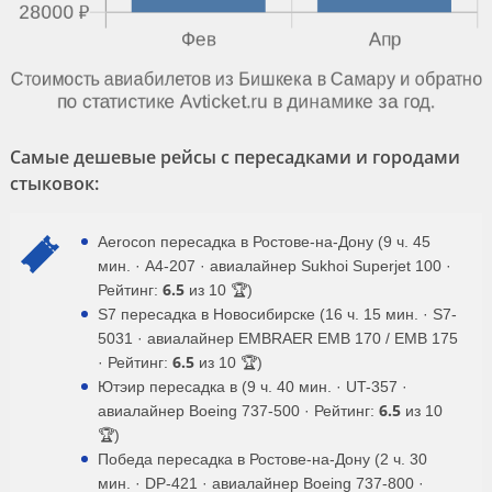
Самые дешевые рейсы с пересадками и городами
стыковок:
Aerocon пересадка в Ростове-на-Дону (9 ч. 45
мин. · A4-207 · авиалайнер Sukhoi Superjet 100 ·
6.5
Рейтинг:
из 10 🏆)
S7 пересадка в Новосибирске (16 ч. 15 мин. · S7-
5031 · авиалайнер EMBRAER EMB 170 / EMB 175
6.5
· Рейтинг:
из 10 🏆)
Ютэир пересадка в (9 ч. 40 мин. · UT-357 ·
6.5
авиалайнер Boeing 737-500 · Рейтинг:
из 10
🏆)
Победа пересадка в Ростове-на-Дону (2 ч. 30
мин. · DP-421 · авиалайнер Boeing 737-800 ·