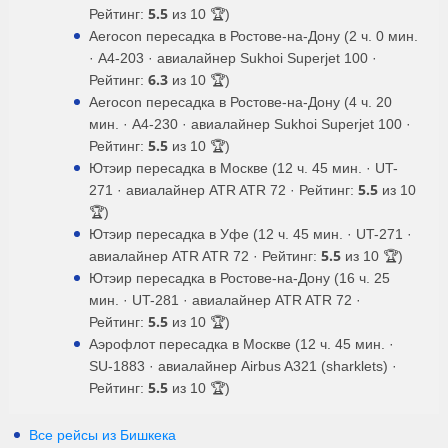
5.5
Рейтинг:
из 10 🏆)
Aerocon пересадка в Ростове-на-Дону (2 ч. 0 мин.
· A4-203 · авиалайнер Sukhoi Superjet 100 ·
6.3
Рейтинг:
из 10 🏆)
Aerocon пересадка в Ростове-на-Дону (4 ч. 20
мин. · A4-230 · авиалайнер Sukhoi Superjet 100 ·
5.5
Рейтинг:
из 10 🏆)
Ютэир пересадка в Москве (12 ч. 45 мин. · UT-
5.5
271 · авиалайнер ATR ATR 72 · Рейтинг:
из 10
🏆)
Ютэир пересадка в Уфе (12 ч. 45 мин. · UT-271 ·
5.5
авиалайнер ATR ATR 72 · Рейтинг:
из 10 🏆)
Ютэир пересадка в Ростове-на-Дону (16 ч. 25
мин. · UT-281 · авиалайнер ATR ATR 72 ·
5.5
Рейтинг:
из 10 🏆)
Аэрофлот пересадка в Москве (12 ч. 45 мин. ·
SU-1883 · авиалайнер Airbus A321 (sharklets) ·
5.5
Рейтинг:
из 10 🏆)
Все рейсы из Бишкека