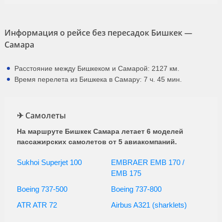
Информация о рейсе без пересадок Бишкек —
Самара
Расстояние между Бишкеком и Самарой: 2127 км.
Время перелета из Бишкека в Самару: 7 ч. 45 мин.
✈ Самолеты
На маршруте Бишкек Самара летает 6 моделей
пассажирских самолетов от 5 авиакомпаний.
Sukhoi Superjet 100
EMBRAER EMB 170 /
EMB 175
Boeing 737-500
Boeing 737-800
ATR ATR 72
Airbus A321 (sharklets)