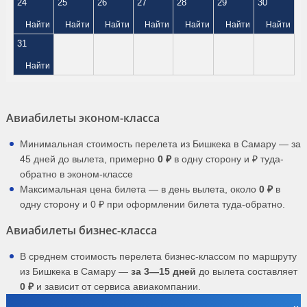
24
25
26
27
28
29
30
Найти
Найти
Найти
Найти
Найти
Найти
Найти
31
Найти
Авиабилеты эконом-класса
Минимальная стоимость перелета из Бишкека в Самару — за
45 дней до вылета, примерно
0 ₽
в одну сторону и ₽ туда-
обратно в эконом-классе
Максимальная цена билета — в день вылета, около
0 ₽
в
одну сторону и 0 ₽ при оформлении билета туда-обратно.
Авиабилеты бизнес-класса
В среднем стоимость перелета бизнес-классом по маршруту
из Бишкека в Самару —
за 3—15 дней
до вылета составляет
0 ₽
и зависит от сервиса авиакомпании.