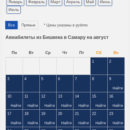
Январь
Февраль
Март
Апрель
Май
Июнь
Июль
Все
Прямые
* Цены указаны в рублях
Авиабилеты из Бишкека в Самару на август
Пн
Вт
Ср
Чт
Пт
Сб
Вс
1
2
3
4
5
6
7
8
9
Найти
10
11
12
13
14
15
16
Найти
Найти
Найти
Найти
Найти
Найти
Найти
17
18
19
20
21
22
23
Найти
Найти
Найти
Найти
Найти
Найти
Найти