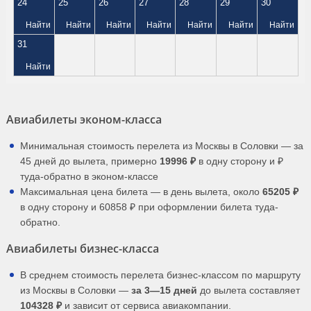
24
25
26
27
28
29
30
Найти
Найти
Найти
Найти
Найти
Найти
Найти
31
Найти
Авиабилеты эконом-класса
Минимальная стоимость перелета из Москвы в Соловки — за
45 дней до вылета, примерно
19996 ₽
в одну сторону и ₽
туда-обратно в эконом-классе
Максимальная цена билета — в день вылета, около
65205 ₽
в одну сторону и 60858 ₽ при оформлении билета туда-
обратно.
Авиабилеты бизнес-класса
В среднем стоимость перелета бизнес-классом по маршруту
из Москвы в Соловки —
за 3—15 дней
до вылета составляет
104328 ₽
и зависит от сервиса авиакомпании.