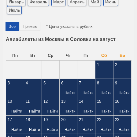
Январь
Февраль
Март
Апрель
Май
Июнь
Июль
Все
Прямые
* Цены указаны в рублях
Авиабилеты из Москвы в Соловки на август
Пн
Вт
Ср
Чт
Пт
Сб
Вс
1
2
3
4
5
6
7
8
9
Найти
Найти
Найти
Найти
10
11
12
13
14
15
16
Найти
Найти
Найти
Найти
Найти
Найти
Найти
17
18
19
20
21
22
23
Найти
Найти
Найти
Найти
Найти
Найти
Найти