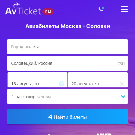
Авиабилеты Москва - Соловки
Соловецкий
, Россия
CSH
13 августа, чт
20 августа, чт
1
пассажир
эконом
Найти билеты