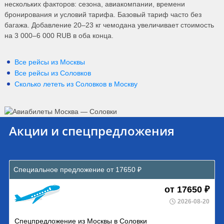
нескольких факторов: сезона, авиакомпании, времени
бронирования и условий тарифа. Базовый тариф часто без
багажа. Добавление 20–23 кг чемодана увеличивает стоимость
на 3 000–6 000 RUB в оба конца.
Все рейсы из Москвы
Все рейсы из Соловков
Сколько лететь из
Соловков
в
Москву
Акции и спецпредложения
Специальное предложение от 17650 ₽
от 17650 ₽
2026-08-20
Спецпредложение из Москвы в Соловки