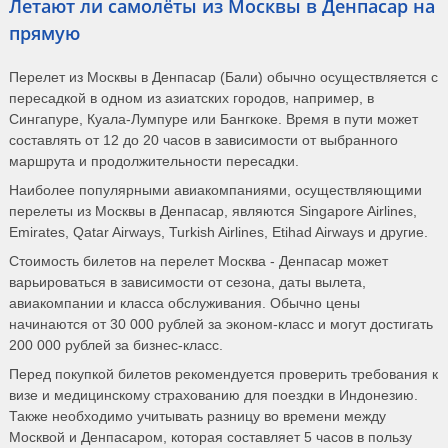
Летают ли самолёты из Москвы в Денпасар на
прямую
Перелет из Москвы в Денпасар (Бали) обычно осуществляется с
пересадкой в одном из азиатских городов, например, в
Сингапуре, Куала-Лумпуре или Бангкоке. Время в пути может
составлять от 12 до 20 часов в зависимости от выбранного
маршрута и продолжительности пересадки.
Наиболее популярными авиакомпаниями, осуществляющими
перелеты из Москвы в Денпасар, являются Singapore Airlines,
Emirates, Qatar Airways, Turkish Airlines, Etihad Airways и другие.
Стоимость билетов на перелет Москва - Денпасар может
варьироваться в зависимости от сезона, даты вылета,
авиакомпании и класса обслуживания. Обычно цены
начинаются от 30 000 рублей за эконом-класс и могут достигать
200 000 рублей за бизнес-класс.
Перед покупкой билетов рекомендуется проверить требования к
визе и медицинскому страхованию для поездки в Индонезию.
Также необходимо учитывать разницу во времени между
Москвой и Денпасаром, которая составляет 5 часов в пользу