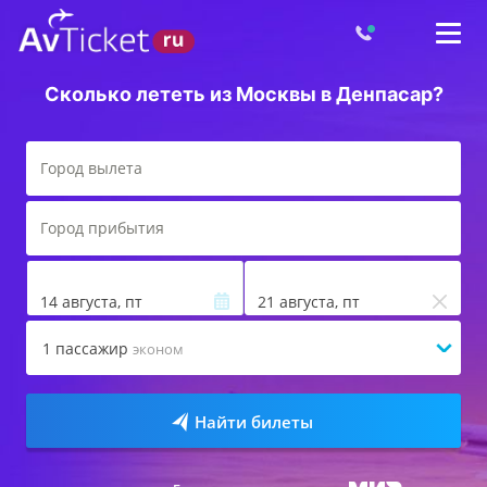
Сколько лететь из Москвы в Денпасар?
14 августа, пт
21 августа, пт
1
пассажир
эконом
Найти билеты