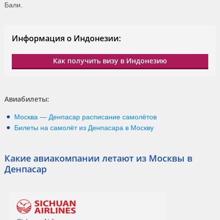
Бали.
Информация о Индонезии:
Как получить визу в Индонезию
Авиабилеты:
Москва
—
Денпасар
расписание самолётов
Билеты на самолёт из
Денпасара
в
Москву
Какие авиакомпании летают из Москвы в
Денпасар