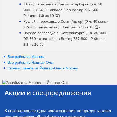
Ютэир пересадка в Санкт-Петербурге (5 ч. 50
мин. · UT-489 · авиалайнер Boeing 737-500 ·
6.0
Рейтинг:
из 10 🏆)
Руслайн пересадка в Сочи (Адлер) (0 ч. 40 мин. ·
2.9
7R-289 · авиалайнер · Рейтинг:
из 10 🏆)
Победа пересадка в Екатеринбурге (1 ч. 35 мин. ·
DP-560 · авиалайнер Boeing 737-800 · Рейтинг:
5.5
из 10 🏆)
Все рейсы из Москвы
Все рейсы из Йошкар-Олы
Сколько лететь из
Йошкар-Олы
в
Москву
Акции и спецпредложения
К сожалению не одна авиакомпания не предоставляет