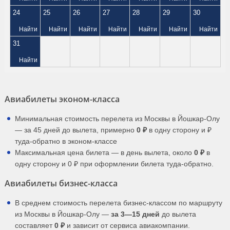
24
25
26
27
28
29
30
Найти
Найти
Найти
Найти
Найти
Найти
Найти
31
Найти
Авиабилеты эконом-класса
Минимальная стоимость перелета из Москвы в Йошкар-Олу
— за 45 дней до вылета, примерно
0 ₽
в одну сторону и ₽
туда-обратно в эконом-классе
Максимальная цена билета — в день вылета, около
0 ₽
в
одну сторону и 0 ₽ при оформлении билета туда-обратно.
Авиабилеты бизнес-класса
В среднем стоимость перелета бизнес-классом по маршруту
из Москвы в Йошкар-Олу —
за 3—15 дней
до вылета
составляет
0 ₽
и зависит от сервиса авиакомпании.