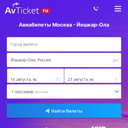
Авиабилеты Москва - Йошкар-Ола
Йошкар-Ола
, Россия
JOK
16 августа, вс
23 августа, вс
1
пассажир
эконом
Найти билеты