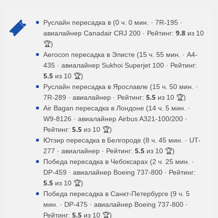
Руслайн пересадка в (0 ч. 0 мин. · 7R-195 ·
9.8
авиалайнер Canadair CRJ 200 · Рейтинг:
из 10
🏆)
Aerocon пересадка в Элисте (15 ч. 55 мин. · A4-
435 · авиалайнер Sukhoi Superjet 100 · Рейтинг:
5.5
из 10 🏆)
Руслайн пересадка в Ярославле (15 ч. 50 мин. ·
5.5
7R-289 · авиалайнер · Рейтинг:
из 10 🏆)
Air Bagan пересадка в Лондоне (14 ч. 5 мин. ·
W9-8126 · авиалайнер Airbus A321-100/200 ·
5.5
Рейтинг:
из 10 🏆)
Ютэир пересадка в Белгороде (8 ч. 45 мин. · UT-
5.5
277 · авиалайнер · Рейтинг:
из 10 🏆)
Победа пересадка в Чебоксарах (2 ч. 25 мин. ·
DP-459 · авиалайнер Boeing 737-800 · Рейтинг:
5.5
из 10 🏆)
Победа пересадка в Санкт-Петербурге (9 ч. 5
мин. · DP-475 · авиалайнер Boeing 737-800 ·
5.5
Рейтинг:
из 10 🏆)