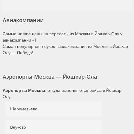
Авиакомпании
Самые низкие цены на перелеты из Москвы в Йошкар-Олу у
авиакомпании -
!
Самая популярная лоукост-авиакомпания из Москвы в Йошкар-
Олу — Победа!
Аэропорты Москва — Йошкар-Ола
Аэропорты Москвы
, откуда выполняются рейсы в Йошкар-
Олу:
Шереметьево
Внуково