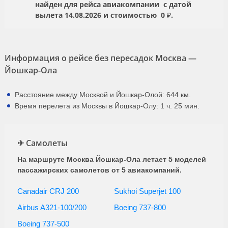
найден для рейса авиакомпании
с датой
вылета
14.08.2026
и стоимостью
0 ₽.
Информация о рейсе без пересадок Москва —
Йошкар-Ола
Расстояние между Москвой и Йошкар-Олой: 644 км.
Время перелета из Москвы в Йошкар-Олу: 1 ч. 25 мин.
✈ Самолеты
На маршруте Москва Йошкар-Ола летает 5 моделей
пассажирских самолетов от 5 авиакомпаний.
Canadair CRJ 200
Sukhoi Superjet 100
Airbus A321-100/200
Boeing 737-800
Boeing 737-500