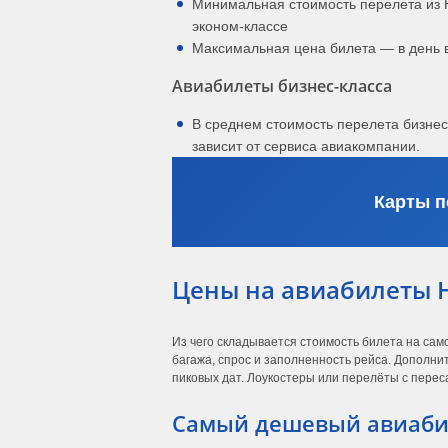
Минимальная стоимость перелета из 
эконом-классе
Максимальная цена билета — в день 
Авиабилеты бизнес-класса
В среднем стоимость перелета бизнес
зависит от сервиса авиакомпании.
Карты п
Цены на авиабилеты 
Из чего складывается стоимость билета на сам
багажа, спрос и заполненность рейса. Дополни
пиковых дат. Лоукостеры или перелёты с переса
Самый дешевый авиабил