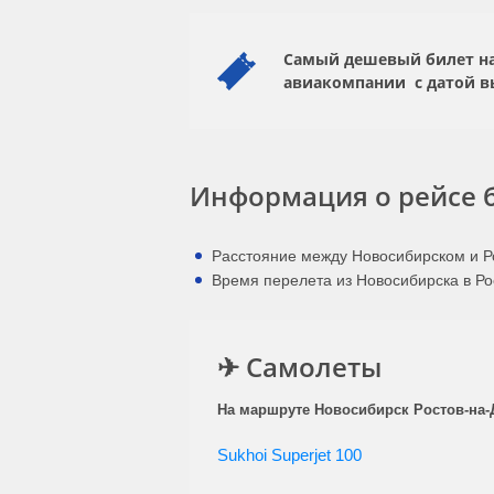
Самый дешевый билет на 
авиакомпании
с датой 
Информация о рейсе б
Расстояние между Новосибирском и Ро
Время перелета из Новосибирска в Рос
✈ Самолеты
На маршруте Новосибирск Ростов-на-Д
Sukhoi Superjet 100