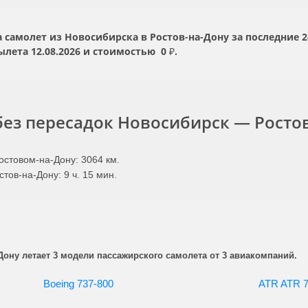
самолет из Новосибирска в Ростов-на-Дону за последние 24
вылета
12.08.2026
и стоимостью
0 ₽.
ез пересадок Новосибирск — Росто
стовом-на-Дону: 3064 км.
тов-на-Дону: 9 ч. 15 мин.
ону летает 3 модели пассажирского самолета от 3 авиакомпаний.
Boeing 737-800
ATR ATR 