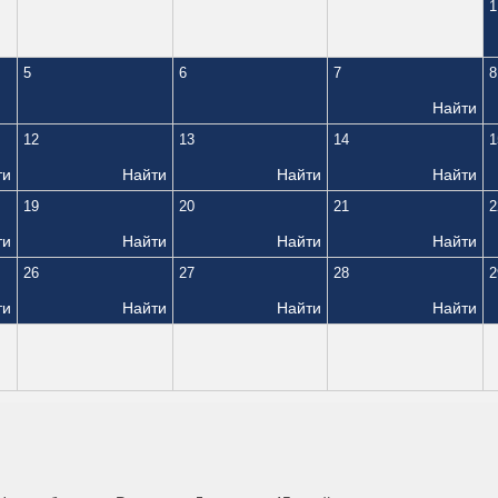
1
5
6
7
8
Найти
12
13
14
1
ти
Найти
Найти
Найти
19
20
21
2
ти
Найти
Найти
Найти
26
27
28
2
ти
Найти
Найти
Найти