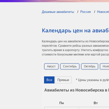
Дешевые авиабилеты
Россия
Новоси
Календарь цен на авиаб
Календарь цен на авиабилеты из Новосибирска
перелётов. Сравните рейсы разных авиакомпан
тратить время в аэропорту. Улететь комфортно
стоимости бонусными милями или картой расср
Август
Сентябрь
Октябрь
Ноя
Все
Прямые
* Цены указаны в руб
Авиабилеты из Новосибирска в Р
Пн
Вт