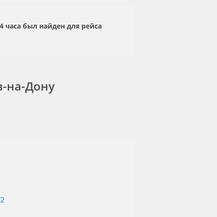
 часа был найден для рейса
в-на-Дону
72