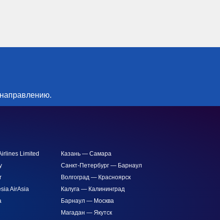
 направлению.
irlines Limited
Казань — Самара
y
Санкт-Петербург — Барнаул
r
Волгоград — Красноярск
sia AirAsia
Калуга — Калининград
a
Барнаул — Москва
Магадан — Якутск