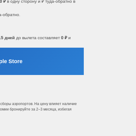
0 ₽
в одну сторону и ₽ туда-обратно в
а-обратно.
15 дней
до вылета составляет
0 ₽
и
le Store
 сборы аэропортов. На цену влияет наличие
номии бронируйте за 2–3 месяца, избегая