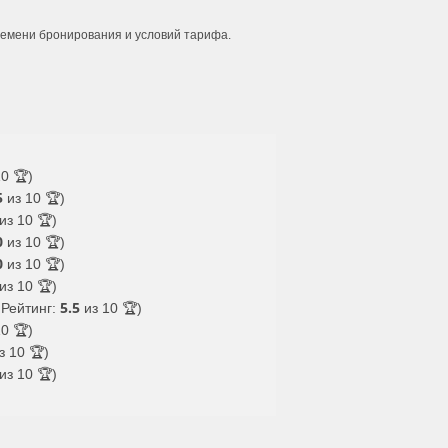
времени бронирования и условий тарифа.
0 🏆)
5
из 10 🏆)
из 10 🏆)
0
из 10 🏆)
0
из 10 🏆)
из 10 🏆)
5.5
 Рейтинг:
из 10 🏆)
0 🏆)
з 10 🏆)
из 10 🏆)