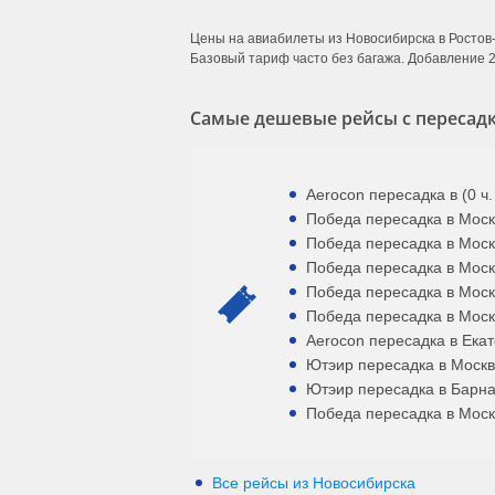
Цены на авиабилеты из Новосибирска в Ростов-
Базовый тариф часто без багажа. Добавление 2
Самые дешевые рейсы с пересадк
Aerocon пересадка в (0 ч.
Победа пересадка в Москв
Победа пересадка в Москв
Победа пересадка в Москв
Победа пересадка в Москв
Победа пересадка в Москв
Aerocon пересадка в Екате
Ютэир пересадка в Москве
Ютэир пересадка в Барнау
Победа пересадка в Москв
Все рейсы из Новосибирска