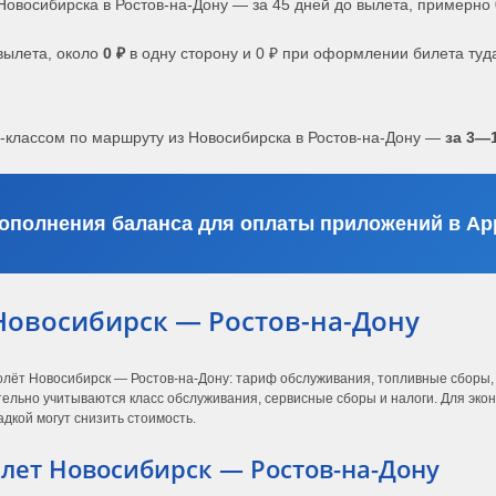
Новосибирска в Ростов-на-Дону — за 45 дней до вылета, примерно
вылета, около
0 ₽
в одну сторону и 0 ₽ при оформлении билета туд
-классом по маршруту из Новосибирска в Ростов-на-Дону —
за 3—
ополнения баланса для оплаты приложений в App
Новосибирск — Ростов-на-Дону
олёт Новосибирск — Ростов-на-Дону: тариф обслуживания, топливные сборы,
тельно учитываются класс обслуживания, сервисные сборы и налоги. Для эко
дкой могут снизить стоимость.
ет Новосибирск — Ростов-на-Дону