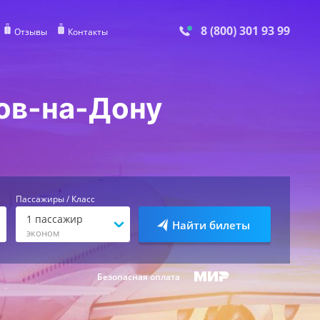
8 (800) 301 93 99
Отзывы
Контакты
ов-на-Дону
Пассажиры / Класс
1
пассажир
Найти билеты
эконом
Безопасная оплата