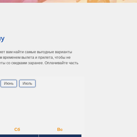
ну
ожет вам найти самые выгодные варианты
м временем вылета и прилета, чтобы не
еты со скидками заранее. Оплачивайте часть
Июнь
Июль
Сб
Вс