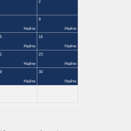
2
9
Найти
Найти
5
16
Найти
Найти
2
23
Найти
Найти
9
30
Найти
Найти