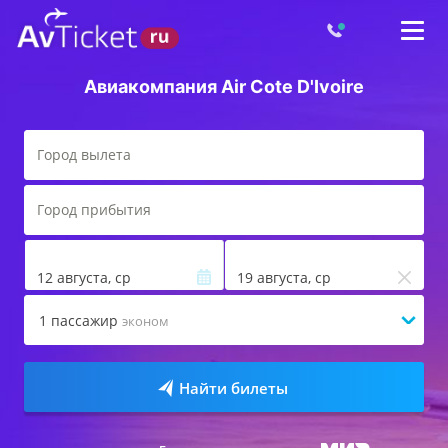
Авиакомпания Air Cote D'Ivoire
12 августа, ср
19 августа, ср
1
пассажир
эконом
Найти билеты