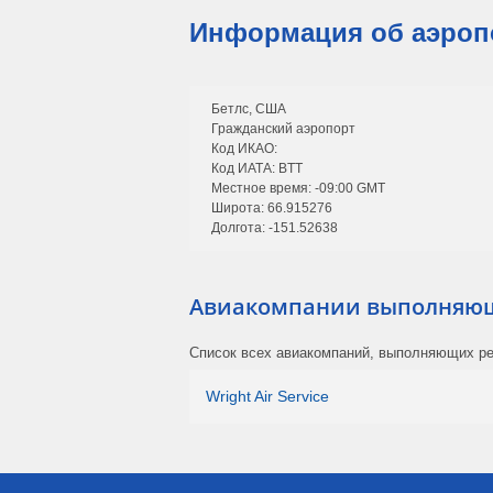
Информация об аэропо
Бетлс, США
Гражданский аэропорт
Код ИКАО:
Код ИАТА: BTT
Местное время: -09:00 GMT
Широта: 66.915276
Долгота: -151.52638
Авиакомпании выполняющи
Список всех авиакомпаний, выполняющих рей
Wright Air Service