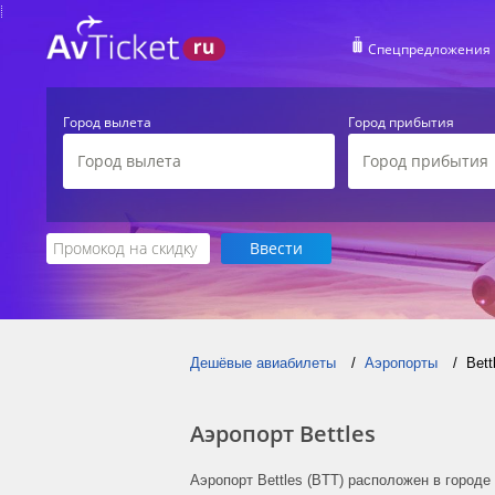
Спецпредложения
Город вылета
Город прибытия
Дешёвые авиабилеты
Аэропорты
Bett
Аэропорт Bettles
Аэропорт Bettles (BTT) расположен в город