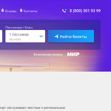
8 (800) 301 93 99
Отзывы
Контакты
Пассажиры / Класс
1
пассажир
Найти билеты
эконом
Безопасная оплата
опорт обслуживает местные и региональные