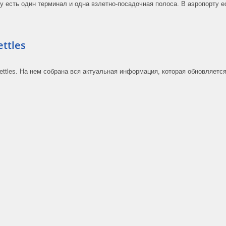
у есть один терминал и одна взлетно-посадочная полоса. В аэропорту е
ttles
ettles. На нем собрана вся актуальная информация, которая обновляетс