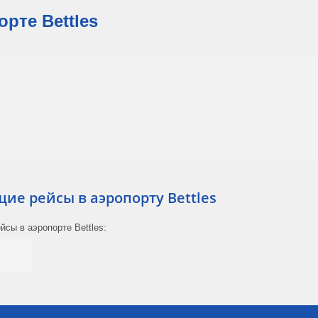
рте Bettles
е рейсы в аэропорту Bettles
сы в аэропорте Bettles: