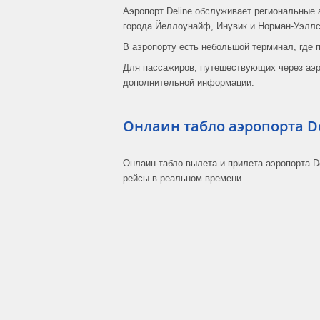
Аэропорт Deline обслуживает региональные а
города Йеллоунайф, Инувик и Норман-Уэллс
В аэропорту есть небольшой терминал, где 
Для пассажиров, путешествующих через аэро
дополнительной информации.
Онлаин табло аэропорта D
Онлаин-табло вылета и прилета аэропорта D
рейсы в реальном времени.