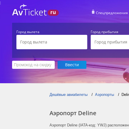
Спецпредложения
Город вылета
Город прибытия
Дешёвые авиабилеты
Аэропорты
Deli
Аэропорт Deline
Аэропорт Deline (IATA-код: YWJ) расположен