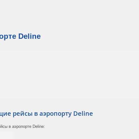
рте Deline
е рейсы в аэропорту Deline
сы в аэропорте Deline: