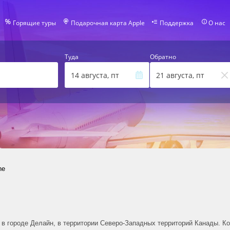
Горящие туры
Подарочная карта Apple
Поддержка
О нас
Туда
Обратно
14 августа, пт
21 августа, пт
ne
 в городе Делайн, в территории Северо-Западных территорий Канады. Ко