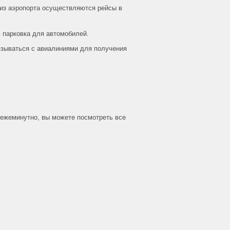
о из аэропорта осуществляются рейсы в
ь парковка для автомобилей.
язываться с авиалиниями для получения
 ежеминутно, вы можете посмотреть все