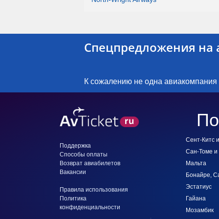
Спецпредложения на 
К сожалению не одна авиакомпания
По
Сент-Китс 
Поддержка
Сан-Томе и
Способы оплаты
Возврат авиабилетов
Мальта
Вакансии
Бонайре, С
Эстатиус
Правила использования
Политика
Гайана
конфиденциальности
Мозамбик