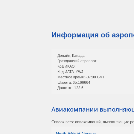
Информация об аэропо
Делайн, Канада
Гражданский аэропорт
Код ИКАО:
Код ИАТА: YWJ
Местное время: -07:00 GMT
Широта: 65.166664
Долгота: -123.5
Авиакомпании выполняющи
Список всех авиакомпаний, выполняющих рей
North-Wright Airways