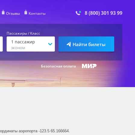
8 (800) 301 93 99
Отзывы
Контакты
Пассажиры / Класс
1
пассажир
Найти билеты
эконом
Безопасная оплата
ординаты аэропорта -123.5 65.166664.