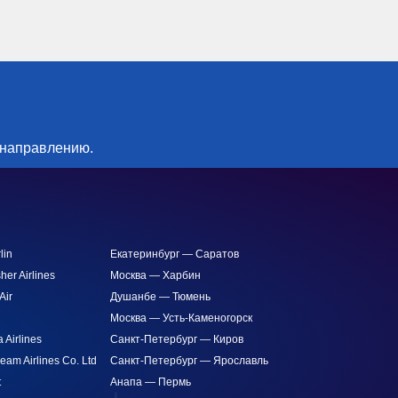
 направлению.
lin
Екатеринбург — Саратов
sher Airlines
Москва — Харбин
Air
Душанбе — Тюмень
Москва — Усть-Каменогорск
 Airlines
Санкт-Петербург — Киров
ream Airlines Co. Ltd
Санкт-Петербург — Ярославль
t
Анапа — Пермь