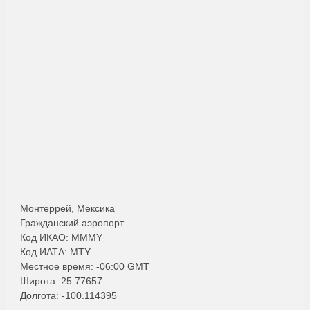
Монтеррей, Мексика
Гражданский аэропорт
Код ИКАО: MMMY
Код ИАТА: MTY
Местное время: -06:00 GMT
Широта: 25.77657
Долгота: -100.114395