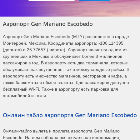
Аэропорт Gen Mariano Escobedo
Аэропорт Gen Mariano Escobedo (MTY) расположен в городе
Монтеррей, Мексика. Координаты аэропорта: -100.114395
(долгота) и 25.77657 (широта). Аэропорт является одним из
крупнейших в Мексике и обслуживает более 8 миллионов
пассажиров в год. В аэропорту есть два терминала, которые
обслуживают как внутренние, так и международные рейсы. В
аэропорту есть множество магазинов, ресторанов и кафе, а
также банкоматы и обмен валюты. Для пассажиров доступен
бесплатный Wi-Fi. Также в аэропорту есть парковка для
автомобилей и такси.
Онлаин табло аэропорта Gen Mariano Escobedo
Онлаин-табло вылета и прилета аэропорта Gen Mariano
Escobedo. На нем собрана вся актуальная информация,