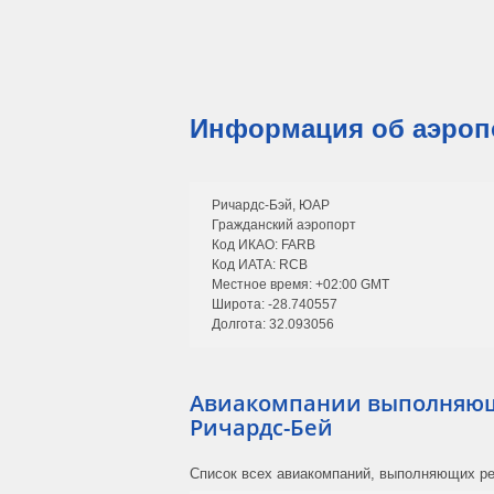
Информация об аэроп
Ричардс-Бэй, ЮАР
Гражданский аэропорт
Код ИКАО: FARB
Код ИАТА: RCB
Местное время: +02:00 GMT
Широта: -28.740557
Долгота: 32.093056
Авиакомпании выполняющ
Ричардс-Бей
Список всех авиакомпаний, выполняющих ре