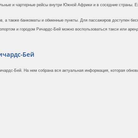
льные и чартерные рейсы внутри Южной Африки и в соседние страны. Е
ов, а также банкоматы и обменные пункты. Для пассажиров доступен бес
опортом и городом Ричардс-Бей можно воспользоваться такси или аренд
ичардс-Бей
ичардс-Бей. На нем собрана вся актуальная информация, которая обно