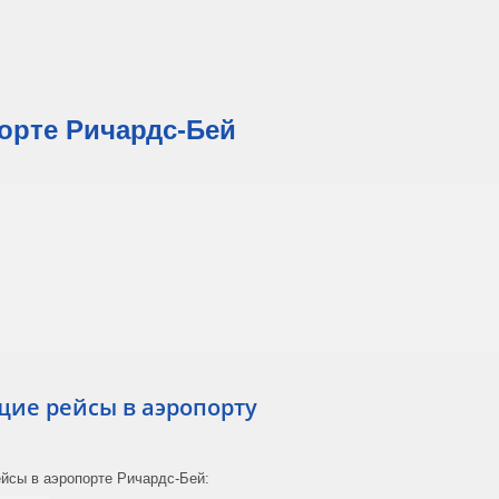
орте Ричардс-Бей
ие рейсы в аэропорту
йсы в аэропорте Ричардс-Бей: