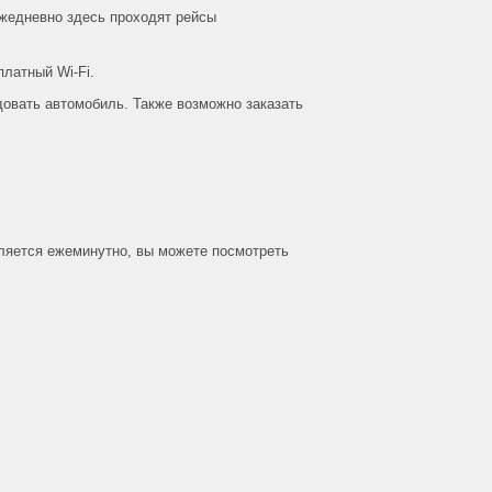
жедневно здесь проходят рейсы
платный Wi-Fi.
овать автомобиль. Также возможно заказать
вляется ежеминутно, вы можете посмотреть