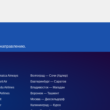
 направлению.
maica Airways
Волгоград — Сочи (Адлер)
nt Air
Екатеринбург — Саратов
u Airlines
Владивосток — Магадан
irlines
Воронеж — Ташкент
it
Москва — Дюссельдорф
ir
Калининград — Курск