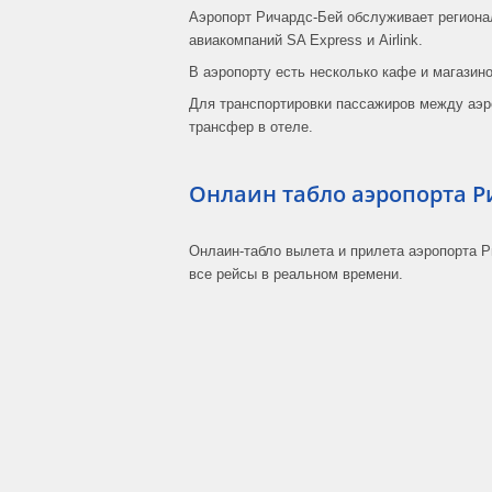
Аэропорт Ричардс-Бей обслуживает региона
авиакомпаний SA Express и Airlink.
В аэропорту есть несколько кафе и магазин
Для транспортировки пассажиров между аэр
трансфер в отеле.
Онлаин табло аэропорта Р
Онлаин-табло вылета и прилета аэропорта Р
все рейсы в реальном времени.