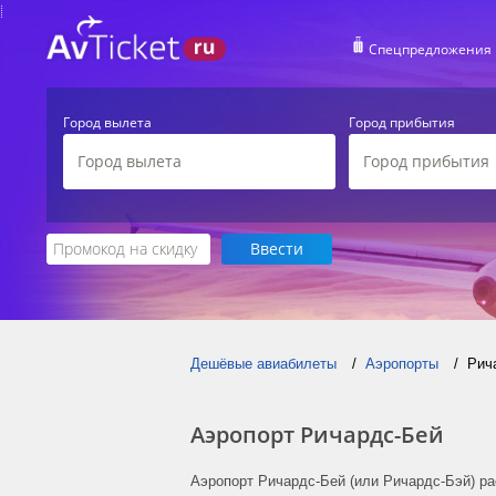
Спецпредложения
Город вылета
Город прибытия
Дешёвые авиабилеты
Аэропорты
Рич
Аэропорт Ричардс-Бей
Аэропорт Ричардс-Бей (или Ричардс-Бэй) ра