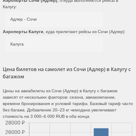
Аэропорты Сочи (Адлер)
, откуда выполняются рейсы в
Калугу:
Адлер - Сочи
Аэропорты Калуги
, куда прилетают рейсы из Сочи (Адлер):
Калуга
Цена билетов на самолет из Сочи (Адлер) в Калугу с
багажом
Цены на авиабилеты из Сочи (Адлер) в Калугу с багажом
зависят от нескольких факторов: сезона, авиакомпании,
времени бронирования и условий тарифа. Базовый тариф часто
без багажа. Добавление 20–23 кг чемодана увеличивает
стоимость на 3 000–6 000 RUB в оба конца.