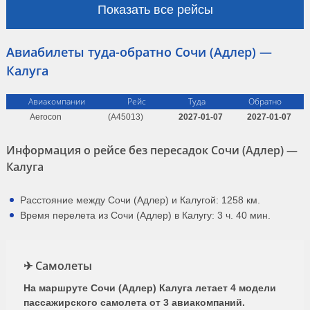
Показать все рейсы
Авиабилеты туда-обратно Сочи (Адлер) —
Калуга
Авиакомпании
Рейс
Туда
Обратно
Aerocon
(A45013)
2027-01-07
2027-01-07
Информация о рейсе без пересадок Сочи (Адлер) —
Калуга
Расстояние между Сочи (Адлер) и Калугой: 1258 км.
Время перелета из Сочи (Адлер) в Калугу: 3 ч. 40 мин.
✈ Самолеты
На маршруте Сочи (Адлер) Калуга летает 4 модели
пассажирского самолета от 3 авиакомпаний.