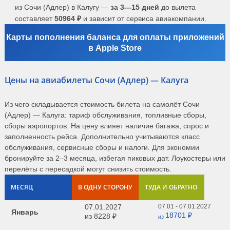
из Сочи (Адлер) в Калугу —
за 3—15 дней
до вылета
составляет
50964 ₽
и зависит от сервиса авиакомпании.
Карты пополнения баланса для оплаты приложений
в Apple Store
Цены на авиабилеты Сочи (Адлер) — Калуга
Из чего складывается стоимость билета на самолёт Сочи
(Адлер) — Калуга: тариф обслуживания, топливные сборы,
сборы аэропортов. На цену влияет наличие багажа, спрос и
заполненность рейса. Дополнительно учитываются класс
обслуживания, сервисные сборы и налоги. Для экономии
бронируйте за 2–3 месяца, избегая пиковых дат. Лоукостеры или
перелёты с пересадкой могут снизить стоимость.
МЕСЯЦ
В ОДНУ СТОРОНУ
ТУДА И ОБРАТНО
07.01.2027
07.01 - 07.01.2027
Январь
18701 ₽
из
8228 ₽
из