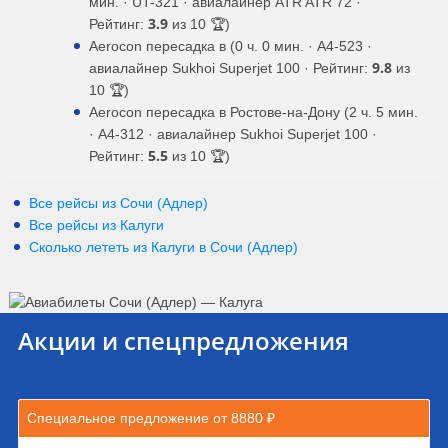
мин. · UT-321 · авиалайнер ATR ATR 72 ·
3.9
Рейтинг:
из 10 🏆)
Aerocon пересадка в (0 ч. 0 мин. · A4-523 ·
9.8
авиалайнер Sukhoi Superjet 100 · Рейтинг:
из
10 🏆)
Aerocon пересадка в Ростове-на-Дону (2 ч. 5 мин.
· A4-312 · авиалайнер Sukhoi Superjet 100 ·
5.5
Рейтинг:
из 10 🏆)
Все рейсы из Сочи (Адлер)
Все рейсы из Калуги
Сколько лететь из
Калуги
в
Сочи (Адлер)
Акции и спецпредложения
Специальное предложение от 8880 ₽