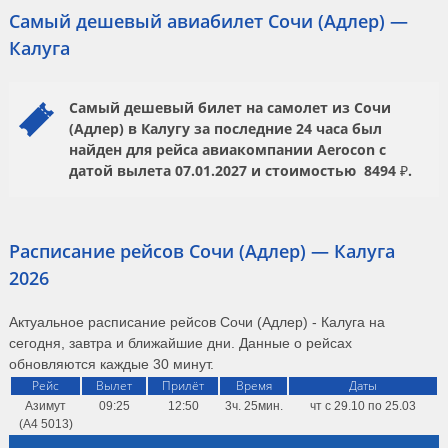
Самый дешевый авиабилет Сочи (Адлер) —
Калуга
Самый дешевый билет на самолет из Сочи
(Адлер) в Калугу за последние 24 часа был
найден для рейса авиакомпании
Aerocon
с
датой вылета
07.01.2027
и стоимостью
8494 ₽.
Расписание рейсов Сочи (Адлер) — Калуга
2026
Актуальное расписание рейсов Сочи (Адлер) - Калуга на
сегодня, завтра и ближайшие дни. Данные о рейсах
обновляются каждые 30 минут.
Рейс
Вылет
Прилёт
Время
Даты
Азимут
09:25
12:50
3ч. 25мин.
чт с 29.10 по 25.03
(A4 5013)