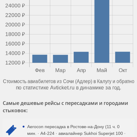
Самые дешевые рейсы с пересадками и городами
стыковок:
Aerocon пересадка в Ростове-на-Дону (11 ч. 0
мин. · A4-224 · авиалайнер Sukhoi Superjet 100 ·