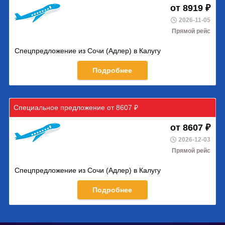
от 8919 ₽
2026-11-05
Прямой рейс
Спецпредложение из Сочи (Адлер) в Калугу
Подробнее
Специальное предложение от 8607 ₽
от 8607 ₽
2026-12-03
Прямой рейс
Спецпредложение из Сочи (Адлер) в Калугу
Подробнее