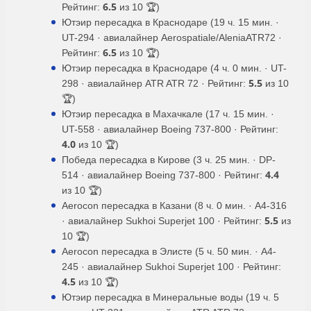
6.5
Рейтинг:
из 10 🏆)
Ютэир пересадка в Краснодаре (19 ч. 15 мин. ·
UT-294 · авиалайнер Aerospatiale/AleniaATR72 ·
6.5
Рейтинг:
из 10 🏆)
Ютэир пересадка в Краснодаре (4 ч. 0 мин. · UT-
5.5
298 · авиалайнер ATR ATR 72 · Рейтинг:
из 10
🏆)
Ютэир пересадка в Махачкале (17 ч. 15 мин. ·
UT-558 · авиалайнер Boeing 737-800 · Рейтинг:
4.0
из 10 🏆)
Победа пересадка в Кирове (3 ч. 25 мин. · DP-
4.4
514 · авиалайнер Boeing 737-800 · Рейтинг:
из 10 🏆)
Aerocon пересадка в Казани (8 ч. 0 мин. · A4-316
5.5
· авиалайнер Sukhoi Superjet 100 · Рейтинг:
из
10 🏆)
Aerocon пересадка в Элисте (5 ч. 50 мин. · A4-
245 · авиалайнер Sukhoi Superjet 100 · Рейтинг:
4.5
из 10 🏆)
Ютэир пересадка в Минеральные воды (19 ч. 5