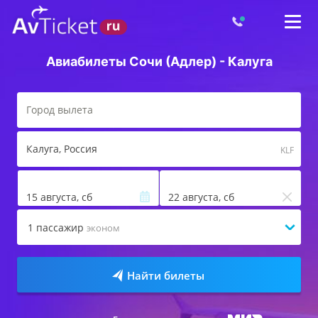
Авиабилеты Сочи (Адлер) - Калуга
Калуга
, Россия
KLF
15 августа, сб
22 августа, сб
1
пассажир
эконом
Найти билеты