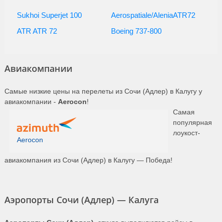
Sukhoi Superjet 100
Aerospatiale/AleniaATR72
ATR ATR 72
Boeing 737-800
Авиакомпании
Самые низкие цены на перелеты из Сочи (Адлер) в Калугу у
авиакомпании -
Aerocon
!
Самая
популярная
лоукост-
Aerocon
авиакомпания из Сочи (Адлер) в Калугу — Победа!
Аэропорты Сочи (Адлер) — Калуга