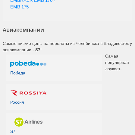
EMBRAER EMB 170 /
EMB 175
Авиакомпании
Самые низкие цены на перелеты из Челябинска в Владивосток у
авиакомпании -
S7
!
Самая
популярная
лоукост-
Победа
Россия
S7