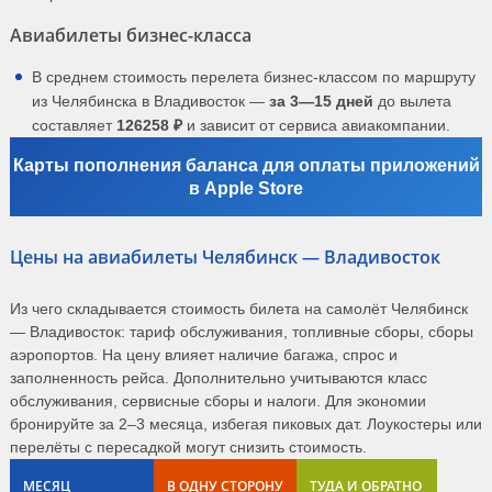
Авиабилеты бизнес-класса
В среднем стоимость перелета бизнес-классом по маршруту
из Челябинска в Владивосток —
за 3—15 дней
до вылета
составляет
126258 ₽
и зависит от сервиса авиакомпании.
Карты пополнения баланса для оплаты приложений
в Apple Store
Цены на авиабилеты Челябинск — Владивосток
Из чего складывается стоимость билета на самолёт Челябинск
— Владивосток: тариф обслуживания, топливные сборы, сборы
аэропортов. На цену влияет наличие багажа, спрос и
заполненность рейса. Дополнительно учитываются класс
обслуживания, сервисные сборы и налоги. Для экономии
бронируйте за 2–3 месяца, избегая пиковых дат. Лоукостеры или
перелёты с пересадкой могут снизить стоимость.
МЕСЯЦ
В ОДНУ СТОРОНУ
ТУДА И ОБРАТНО