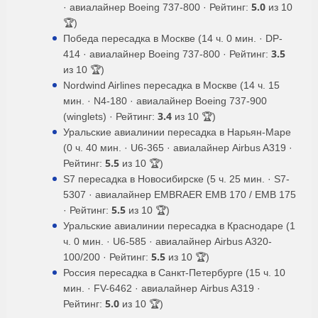
5.0
· авиалайнер Boeing 737-800 · Рейтинг:
из 10
🏆)
Победа пересадка в Москве (14 ч. 0 мин. · DP-
3.5
414 · авиалайнер Boeing 737-800 · Рейтинг:
из 10 🏆)
Nordwind Airlines пересадка в Москве (14 ч. 15
мин. · N4-180 · авиалайнер Boeing 737-900
3.4
(winglets) · Рейтинг:
из 10 🏆)
Уральские авиалинии пересадка в Нарьян-Маре
(0 ч. 40 мин. · U6-365 · авиалайнер Airbus A319 ·
5.5
Рейтинг:
из 10 🏆)
S7 пересадка в Новосибирске (5 ч. 25 мин. · S7-
5307 · авиалайнер EMBRAER EMB 170 / EMB 175
5.5
· Рейтинг:
из 10 🏆)
Уральские авиалинии пересадка в Краснодаре (1
ч. 0 мин. · U6-585 · авиалайнер Airbus A320-
5.5
100/200 · Рейтинг:
из 10 🏆)
Россия пересадка в Санкт-Петербурге (15 ч. 10
мин. · FV-6462 · авиалайнер Airbus A319 ·
5.0
Рейтинг:
из 10 🏆)