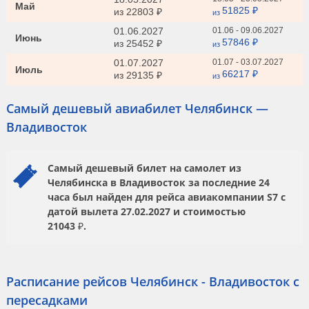
Май
51825 ₽
из
22803 ₽
из
01.06.2027
01.06 - 09.06.2027
Июнь
57846 ₽
из
25452 ₽
из
01.07.2027
01.07 - 03.07.2027
Июль
66217 ₽
из
29135 ₽
из
Самый дешевый авиабилет Челябинск —
Владивосток
Самый дешевый билет на самолет из
Челябинска в Владивосток за последние 24
часа был найден для рейса авиакомпании
S7
с
датой вылета
27.02.2027
и стоимостью
21043 ₽.
Расписание рейсов Челябинск - Владивосток с
пересадками