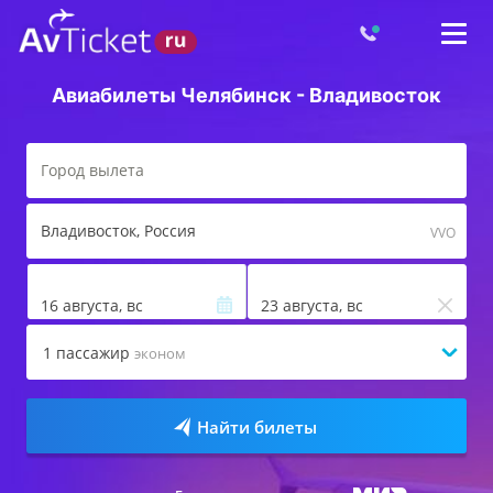
Авиабилеты Челябинск - Владивосток
Владивосток
, Россия
VVO
16 августа, вс
23 августа, вс
1
пассажир
эконом
Найти билеты