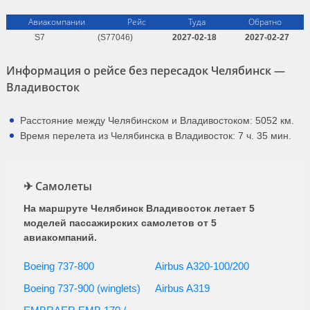
Авиакомпании
Рейс
Туда
Обратно
S7
(S77046)
2027-02-18
2027-02-27
Информация о рейсе без пересадок Челябинск —
Владивосток
Расстояние между Челябинском и Владивостоком: 5052 км.
Время перелета из Челябинска в Владивосток: 7 ч. 35 мин.
✈ Самолеты
На маршруте Челябинск Владивосток летает 5
моделей пассажирских самолетов от 5
авиакомпаний.
Boeing 737-800
Airbus A320-100/200
Boeing 737-900 (winglets)
Airbus A319