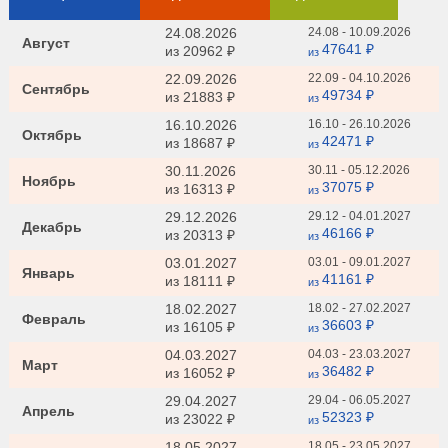
24.08.2026
24.08 - 10.09.2026
Август
47641 ₽
из
20962 ₽
из
22.09.2026
22.09 - 04.10.2026
Сентябрь
49734 ₽
из
21883 ₽
из
16.10.2026
16.10 - 26.10.2026
Октябрь
42471 ₽
из
18687 ₽
из
30.11.2026
30.11 - 05.12.2026
Ноябрь
37075 ₽
из
16313 ₽
из
29.12.2026
29.12 - 04.01.2027
Декабрь
46166 ₽
из
20313 ₽
из
03.01.2027
03.01 - 09.01.2027
Январь
41161 ₽
из
18111 ₽
из
18.02.2027
18.02 - 27.02.2027
Февраль
36603 ₽
из
16105 ₽
из
04.03.2027
04.03 - 23.03.2027
Март
36482 ₽
из
16052 ₽
из
29.04.2027
29.04 - 06.05.2027
Апрель
52323 ₽
из
23022 ₽
из
18.05.2027
18.05 - 23.05.2027