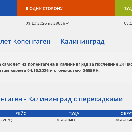
В ОДНУ СТОРОНУ
ТУД
03.10.2026
из
28836 ₽
03.1
лет Копенгаген — Калининград
самолет из Копенгагена в Калининград за последние 24 час
атой вылета
04.10.2026
и стоимостью
26559 ₽.
нгаген - Калининград с пересадками
РЕЙС
ТУДА
ОБРА
(VF70)
2026-10-03
2026-10-