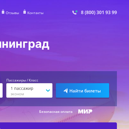
8 (800) 301 93 99
Отзывы
Контакты
ининград
Пассажиры / Класс
1
пассажир
Найти билеты
эконом
Безопасная оплата
е