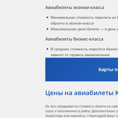
Авиабилеты эконом-класса
Минимальная стоимость перелета из 
обратно в эконом-классе
Максимальная цена билета — в день 
Авиабилеты бизнес-класса
В среднем стоимость перелета бизне
зависит от сервиса авиакомпании.
Карты п
Цены на авиабилеты 
Из чего складывается стоимость билета на сам
спрос и заполненность рейса. Дополнительно у
Лоукостеры или перелёты с пересадкой могут с