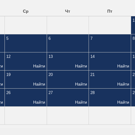
Ср
Чт
Пт
1
5
6
7
8
12
13
14
1
ти
Найти
Найти
Найти
19
20
21
2
ти
Найти
Найти
Найти
26
27
28
2
ти
Найти
Найти
Найти