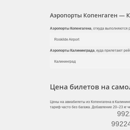
Аэропорты Копенгаген — 
Аэропорты Копенгагена
, откуда выполняются 
Roskilde Airport
Аэропорты Калининграда
, куда прилетают рей
Калининград
Цена билетов на само
Цены на авиабилеты из Копенгагена в Калининг
тариф часто без багажа. Добавление 20–23 кг ч