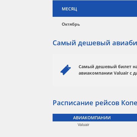
МЕСЯЦ
Октябрь
Самый дешевый авиаби
Самый дешевый билет на 
авиакомпании
Valuair
с д
Расписание рейсов Копе
АВИАКОМПАНИИ
Valuair