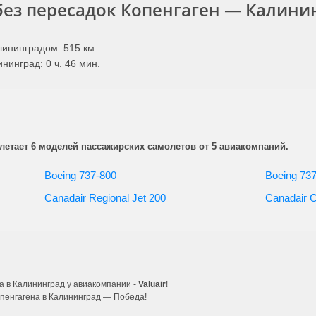
без пересадок Копенгаген — Калини
ининградом: 515 км.
нинград: 0 ч. 46 мин.
летает 6 моделей пассажирских самолетов от 5 авиакомпаний.
Boeing 737-800
Boeing 737
Canadair Regional Jet 200
Canadair 
а в Калининград у авиакомпании -
Valuair
!
пенгагена в Калининград — Победа!