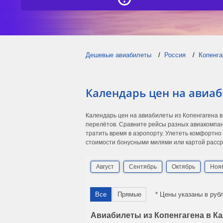
Дешевые авиабилеты
Россия
Копенга
Календарь цен на авиаб
Календарь цен на авиабилеты из Копенгагена 
перелётов. Сравните рейсы разных авиакомпан
тратить время в аэропорту. Улететь комфортно
стоимости бонусными милями или картой расср
Август
Сентябрь
Октябрь
Ноя
Все
Прямые
* Цены указаны в руб
Авиабилеты из Копенгагена в Ка