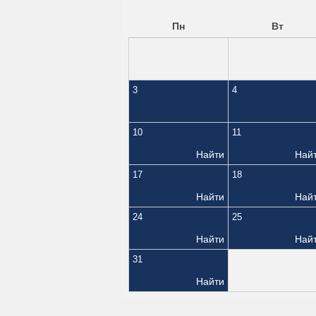
Пн
Вт
3
4
10
11
Найти
Най
17
18
Найти
Най
24
25
Найти
Най
31
Найти