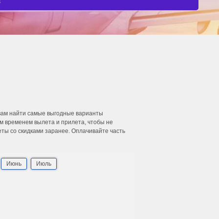
 вам найти самые выгодные варианты
м временем вылета и прилета, чтобы не
еты со скидками заранее. Оплачивайте часть
Июнь
Июль