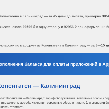
Копенгагена в Калининград — за 45 дней до вылета, примерно
305
вылета, около
99596 ₽
в одну сторону и 92956 ₽ при оформлении б
с-классом по маршруту из Копенгагена в Калининград —
за 3—15 д
ополнения баланса для оплаты приложений в App
Копенгаген — Калининград
олёт Копенгаген — Калининград: тариф обслуживания, топливные сборы, сбор
читываются класс обслуживания, сервисные сборы и налоги. Для экономии бро
низить стоимость.