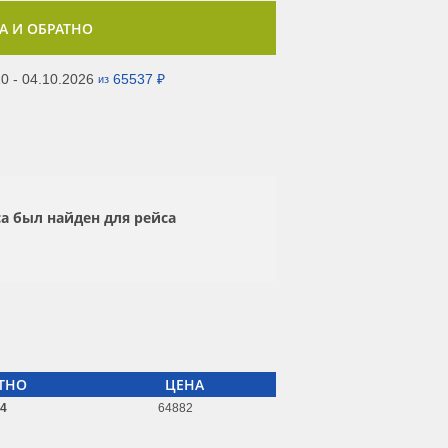
А И ОБРАТНО
0 - 04.10.2026
65537 ₽
из
а был найден для рейса
ТНО
ЦЕНА
04
64882