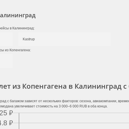
Калининград
рейсы в Калининград:
Kastrup
сы из Копенгагена:
лет из Копенгагена в Калининград с
рад с багажом зависят от нескольких факторов: сезона, авиакомпании, врем
емодана увеличивает стоимость на 3 000–6 000 RUB в оба конца.