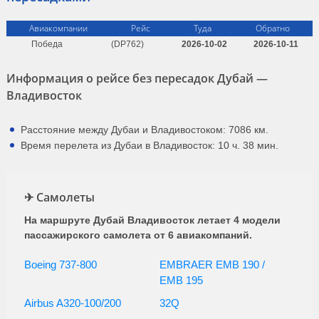
Авиакомпании
Рейс
Туда
Обратно
Победа
(DP762)
2026-10-02
2026-10-11
Информация о рейсе без пересадок Дубай —
Владивосток
Расстояние между Дубаи и Владивостоком: 7086 км.
Время перелета из Дубаи в Владивосток: 10 ч. 38 мин.
✈ Самолеты
На маршруте Дубай Владивосток летает 4 модели
пассажирского самолета от 6 авиакомпаний.
Boeing 737-800
EMBRAER EMB 190 /
EMB 195
Airbus A320-100/200
32Q