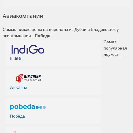
Авиакомпании
Самые низкие цены на перелеты из Дубаи в Владивосток у
авиакомпании -
Победа
!
Самая
популярная
лоукост-
IndiGo
Air China
Победа