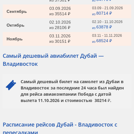
из
37301 ₽
из
03.09.2026
03.09 - 21.09.2026
Сентябрь
80714 ₽
из
35514 ₽
из
02.10.2026
02.10 - 11.10.2026
Октябрь
63878 ₽
из
28106 ₽
из
03.11.2026
03.11 - 11.11.2026
Ноябрь
68524 ₽
из
30151 ₽
из
Самый дешевый авиабилет Дубай —
Владивосток
Самый дешевый билет на самолет из Дубаи в
Владивосток за последние 24 часа был найден
для рейса авиакомпании
Победа
с датой
вылета
11.10.2026
и стоимостью
30214 ₽.
Расписание рейсов Дубай - Владивосток с
пересадками