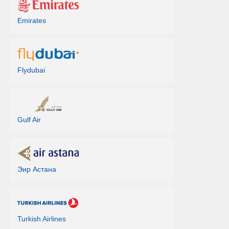
Emirates
Flydubai
Gulf Air
Эир Астана
Turkish Airlines