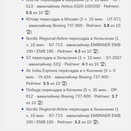
513 · авиалайнер Airbus A320-100/200 · Рейтинг:
5.5
из 10 🏆)
Ютэир пересадка в Москве (2 ч. 15 мин. · UT-571
3.8
· авиалайнер Boeing 737-800 · Рейтинг:
из 10
🏆)
Nordic Regional Airline пересадка в Хельсинки (1
ч. 10 мин. · N7-713 · авиалайнер EMBRAER EMB
4.3
190 / EMB 195 · Рейтинг:
из 10 🏆)
S7 пересадка в Хельсинки (1 ч. 10 мин. · S7-2507
4.1
· авиалайнер 32Q · Рейтинг:
из 10 🏆)
Air India Express пересадка в о Кончине (5 ч. 0
мин. · IX-434 · авиалайнер Boeing 737-800 ·
5.5
Рейтинг:
из 10 🏆)
Победа пересадка в Катании (5 ч. 35 мин. · DP-
3.7
812 · авиалайнер Boeing 737-800 · Рейтинг:
из 10 🏆)
Nordic Regional Airline пересадка в Хельсинки (1
ч. 10 мин. · N7-713 · авиалайнер EMBRAER EMB
3.2
190 / EMB 195 · Рейтинг:
из 10 🏆)