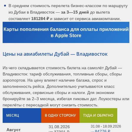
В среднем стоимость перелета бизнес-классом по маршруту
из Дубаи в Владивосток —
за 3—15 дней
до вылета
составляет
181284 ₽
и зависит от сервиса авиакомпании.
Карты пополнения баланса для оплаты приложений
в Apple Store
Цены на авиабилеты Дубай — Владивосток
Из чего складывается стоимость билета на самолёт Дубай —
Владивосток: тариф обслуживания, топливные сборы, сборы
аэропортов. На цену влияет наличие багажа, спрос и
заполненность рейса. Дополнительно учитываются класс
обслуживания, сервисные сборы и налоги. Для экономии
бронируйте за 2–3 месяца, избегая пиковых дат. Лоукостеры или
перелёты с пересадкой могут снизить стоимость.
МЕСЯЦ
В ОДНУ СТОРОНУ
ТУДА И ОБРАТНО
31.08.2026
31.08 - 18.09.2026
Август
84776 ₽