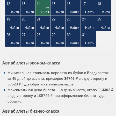
12
13
14
15
16
17
18
от
Найти
Найти
30523
Найти
Найти
Найти
Найти
19
20
21
22
23
24
25
Найти
Найти
Найти
Найти
Найти
Найти
Найти
26
27
28
29
30
31
Найти
Найти
Найти
Найти
Найти
Найти
Авиабилеты эконом-класса
Минимальная стоимость перелета из Дубаи в Владивосток —
за 45 дней до вылета, примерно
34746 ₽
в одну сторону и
30523 ₽ туда-обратно в эконом-классе
Максимальная цена билета — в день вылета, около
113302 ₽
в одну сторону и 105749 ₽ при оформлении билета туда-
обратно.
Авиабилеты бизнес-класса