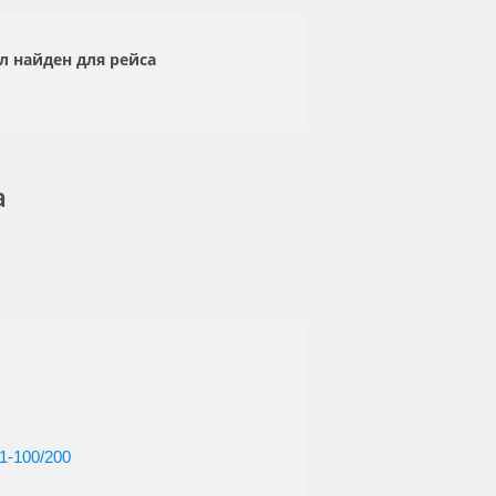
л найден для рейса
а
1-100/200