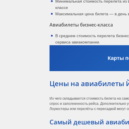
Минимальная стоимость перелета из 
классе
Максимальная цена билета — в день 
Авиабилеты бизнес-класса
В среднем стоимость перелета бизне
сервиса авиакомпании.
Карты п
Цены на авиабилеты 
Из чего складывается стоимость билета на са
спрос и заполненность рейса. Дополнительно у
Лоукостеры или перелёты с пересадкой могут с
Самый дешевый авиаби