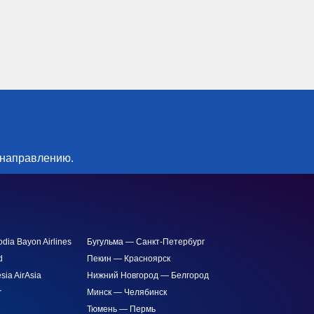
 направлению.
ia Bayon Airlines
Бугульма — Санкт-Петербург
d
Пекин — Красноярск
sia AirAsia
Нижний Новгород — Белгород
r
Минск — Челябинск
Тюмень — Пермь