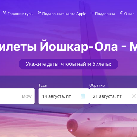
Горящие туры
Подарочная карта Apple
Поддержка
О нас
илеты Йошкар-Ола - 
Укажите даты, чтобы найти билеты:
Туда
Обратно
14 августа, пт
21 августа, пт
MOW