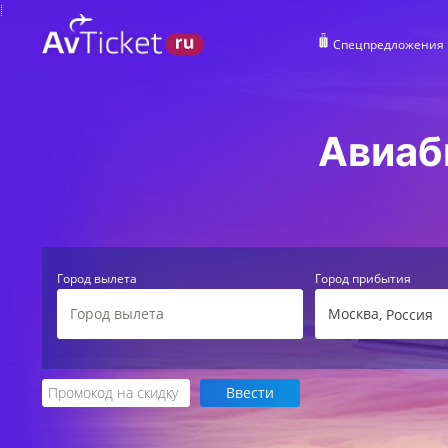
Спецпредложения
Авиаб
Город вылета
Город прибытия
Москва
, Россия