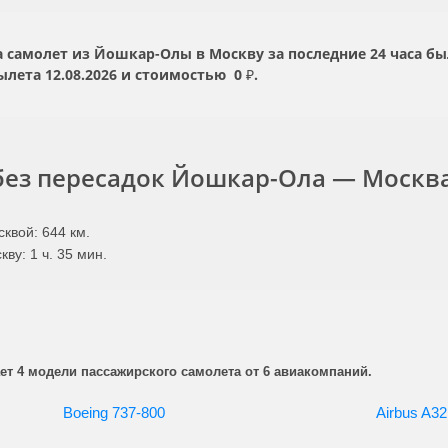
самолет из Йошкар-Олы в Москву за последние 24 часа бы
вылета
12.08.2026
и стоимостью
0 ₽.
без пересадок Йошкар-Ола — Москв
квой: 644 км.
ву: 1 ч. 35 мин.
т 4 модели пассажирского самолета от 6 авиакомпаний.
Boeing 737-800
Airbus A32