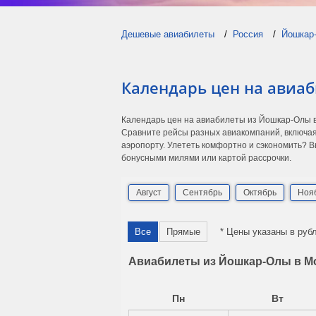
Дешевые авиабилеты
Россия
Йошкар
Календарь цен на авиа
Календарь цен на авиабилеты из Йошкар-Олы в
Сравните рейсы разных авиакомпаний, включая
аэропорту. Улететь комфортно и сэкономить? В
бонусными милями или картой рассрочки.
Август
Сентябрь
Октябрь
Ноя
Все
Прямые
* Цены указаны в руб
Авиабилеты из Йошкар-Олы в Мо
Пн
Вт