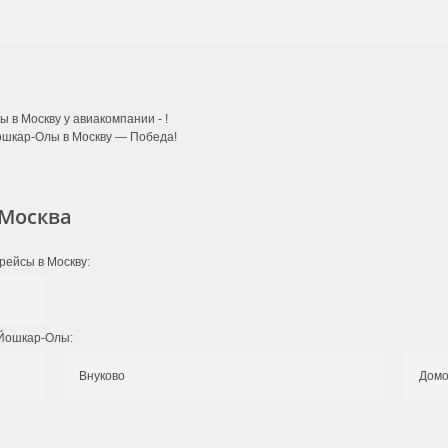
 в Москву у авиакомпании -
!
ошкар-Олы в Москву — Победа!
Москва
рейсы в Москву:
 Йошкар-Олы:
Внуково
Домо