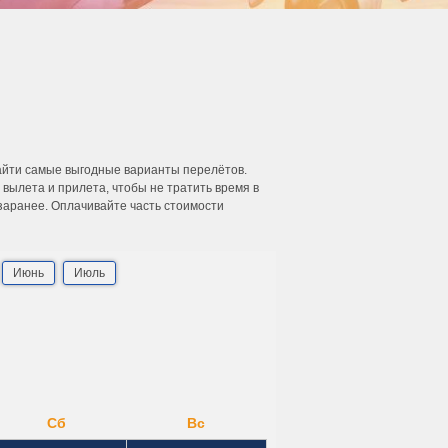
айти самые выгодные варианты перелётов.
ылета и прилета, чтобы не тратить время в
 заранее. Оплачивайте часть стоимости
Июнь
Июль
Сб
Вс