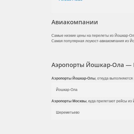
Авиакомпании
Самые низкие цены на перелеты из Йошкар-Олы
Самая популярная лоукост-авиакомпания из Й
Аэропорты Йошкар-Ола — 
Аэропорты Йошкар-Олы
, откуда выполняются 
Йошкар-Ола
Аэропорты Москвы
, куда прилетают рейсы из
Шереметьево