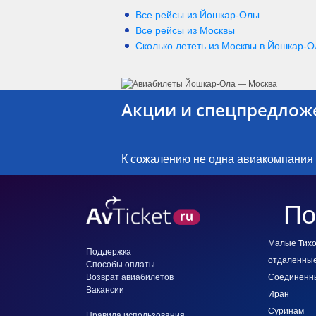
Все рейсы из Йошкар-Олы
Все рейсы из Москвы
Сколько лететь из
Москвы
в
Йошкар-О
Акции и спецпредлож
К сожалению не одна авиакомпания
По
Малые Тихо
Поддержка
отдаленные
Способы оплаты
Возврат авиабилетов
Соединенн
Вакансии
Иран
Суринам
Правила использования