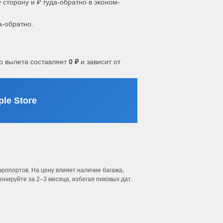
 сторону и ₽ туда-обратно в эконом-
а-обратно.
о вылета составляет
0 ₽
и зависит от
le Store
ропортов. На цену влияет наличие багажа,
нируйте за 2–3 месяца, избегая пиковых дат.