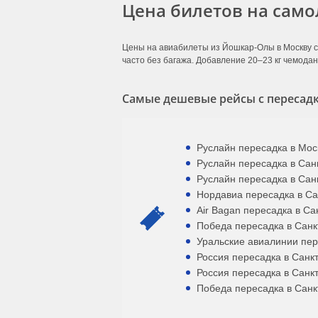
Цена билетов на само
Цены на авиабилеты из Йошкар-Олы в Москву с
часто без багажа. Добавление 20–23 кг чемодан
Самые дешевые рейсы с пересадк
Руслайн пересадка в Моск
Руслайн пересадка в Санк
Руслайн пересадка в Санк
Нордавиа пересадка в Сан
Air Bagan пересадка в Са
Победа пересадка в Санкт
Уральские авиалинии пере
Россия пересадка в Санкт-
Россия пересадка в Санкт
Победа пересадка в Санкт