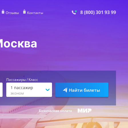
8 (800) 301 93 99
Отзывы
Контакты
Москва
Пассажиры / Класс
1
пассажир
Найти билеты
эконом
Безопасная оплата