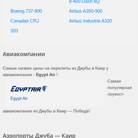
8-400 Dash 8Q
Boeing 737-800
Airbus A350-900
Canadair CRJ
Airbus Industrie A320
320
Авиакомпании
Самые низкие цены на перелеты из Джубы в Каир у
авиакомпании -
Egypt Air
!
Самая
популярная
лоукост-
Egypt Air
авиакомпания из Джубы в Каир — Победа!
Аэропорты Джуба — Каир