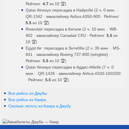
4.7
Рейтинг:
из 10 🏆)
Qatar Airways пересадка в Найроби (2 ч. 0 мин. ·
QR-1342 · авиалайнер Airbus A350-900 · Рейтинг:
5.5
из 10 🏆)
Rwandair пересадка в Кигали (2 ч. 10 мин. · WB-
5.5
402 · авиалайнер Canadair CRJ · Рейтинг:
из
10 🏆)
Egypt Air пересадка в Энтеббе (2 ч. 35 мин. · MS-
841 · авиалайнер Boeing 737-800 (winglets) ·
5.5
Рейтинг:
из 10 🏆)
Qatar Airways пересадка в Аддис-Абебе (7 ч. 0
мин. · QR-1428 · авиалайнер Airbus A320-100/200
5.5
· Рейтинг:
из 10 🏆)
Все рейсы из Джубы
Все рейсы из Каира
Сколько лететь из
Каира
в
Джубу