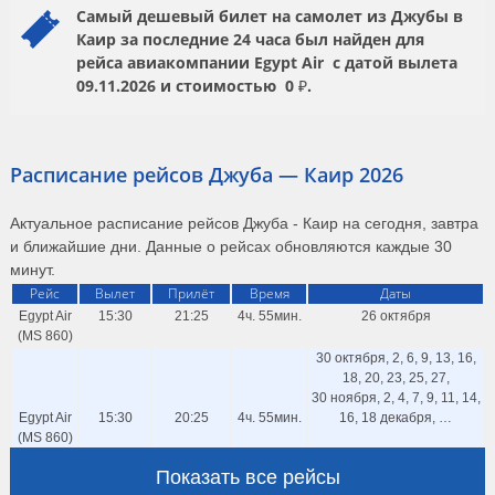
Самый дешевый билет на самолет из Джубы в
Каир за последние 24 часа был найден для
рейса авиакомпании
Egypt Air
с датой вылета
09.11.2026
и стоимостью
0 ₽.
Расписание рейсов Джуба — Каир 2026
Актуальное расписание рейсов Джуба - Каир на сегодня, завтра
и ближайшие дни. Данные о рейсах обновляются каждые 30
минут.
Рейс
Вылет
Прилёт
Время
Даты
Egypt Air
15:30
21:25
4ч. 55мин.
26 октября
(MS 860)
30 октября, 2, 6, 9, 13, 16,
18, 20, 23, 25, 27,
30 ноября, 2, 4, 7, 9, 11, 14,
Egypt Air
15:30
20:25
4ч. 55мин.
16, 18 декабря, …
(MS 860)
7, 10, 14, 17, 24, 28,
Показать все рейсы
31 августа, 4, 11, 18,