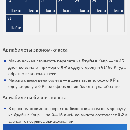
24
25
26
27
28
29
30
Найти
Найти
Найти
Найти
Найти
Найти
Найти
31
Найти
Авиабилеты эконом-класса
Минимальная стоимость перелета из Джубы в Каир — за 45
дней до вылета, примерно
0 ₽
в одну сторону и 61456 ₽ туда-
обратно в эконом-классе
Максимальная цена билета — в день вылета, около
0 ₽
в
одну сторону и 0 ₽ при оформлении билета туда-обратно.
Авиабилеты бизнес-класса
В среднем стоимость перелета бизнес-классом по маршруту
из Джубы в Каир —
за 3—15 дней
до вылета составляет
0 ₽
и
зависит от сервиса авиакомпании.