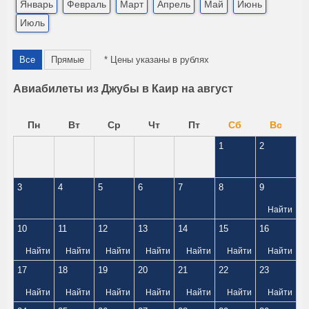
Январь
Февраль
Март
Апрель
Май
Июнь
Июль
Все
Прямые
* Цены указаны в рублях
Авиабилеты из Джубы в Каир на август
Пн
Вт
Ср
Чт
Пт
Сб
Вс
1
2
3
4
5
6
7
8
9
Найти
10
11
12
13
14
15
16
Найти
Найти
Найти
Найти
Найти
Найти
Найти
17
18
19
20
21
22
23
Найти
Найти
Найти
Найти
Найти
Найти
Найти