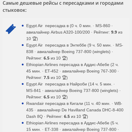
Самые дешевые рейсы с пересадками и городами
стыковок:
Egypt Air пересадка в (0 ч. 0 мин. · MS-860 ·
9.9
авиалайнер Airbus A320-100/200 · Рейтинг:
из
10 🏆)
Egypt Air пересадка в Энтеббе (9 ч. 50 мин. · MS-
838 · авиалайнер Boeing 737-800 (winglets) ·
6.5
Рейтинг:
из 10 🏆)
Ethiopian Airlines пересадка в Аддис-Абебе (2 ч.
45 мин. · ET-452 · авиалайнер Boeing 767-300 ·
7.5
Рейтинг:
из 10 🏆)
Egypt Air пересадка в Найроби (14 ч. 5 мин. ·
MS-841 · авиалайнер Boeing 737-800 (winglets) ·
6.5
Рейтинг:
из 10 🏆)
Rwandair пересадка в Кигали (11 ч. 40 мин. · WB-
435 · авиалайнер De Havilland Canada DHC-8-400
6.5
Dash 8Q · Рейтинг:
из 10 🏆)
Ethiopian Airlines пересадка в Аддис-Абебе (5 ч.
15 мин. · ET-338 · авиалайнер Boeing 737-800 ·