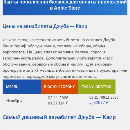
Карты пополнения баланса для оплаты приложений
в Apple Store
Цены на авиабилеты Джуба — Каир
Из чего складывается стоимость билета на самолёт Джуба —
Каир: тариф обслуживания, топливные сборы, сборы
аэропортов. На цену влияет наличие багажа, спрос и
заполненность рейса. Дополнительно учитываются класс
обслуживания, сервисные сборы и налоги. Для экономии
бронируйте за 2–3 месяца, избегая пиковых дат. Лоукостеры или
перелёты с пересадкой могут снизить стоимость.
МЕСЯЦ
В ОДНУ СТОРОНУ
ТУДА И ОБРАТНО
02.11.2026
02.11 - 09.11.2026
Ноябрь
62077 ₽
из
27314 ₽
из
Самый дешевый авиабилет Джуба — Каир