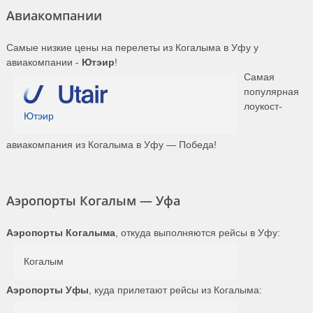
Авиакомпании
Самые низкие цены на перелеты из Когалыма в Уфу у
авиакомпании -
Ютэир
!
Самая
популярная
лоукост-
Ютэир
авиакомпания из Когалыма в Уфу — Победа!
Аэропорты Когалым — Уфа
Аэропорты Когалыма
, откуда выполняются рейсы в Уфу:
Когалым
Аэропорты Уфы
, куда прилетают рейсы из Когалыма: