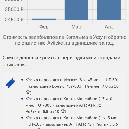
Самые дешевые рейсы с пересадками и городами
стыковок:
Ютэир пересадка в Москве (8 ч. 45 мин. · UT-591
7.0
· авиалайнер Boeing 737-800 · Рейтинг:
из 10
🏆)
Ютэир пересадка в Ханты-Мансийске (17 ч. 0
мин. · UT-303 · авиалайнер ATR ATR 72 ·
6.5
Рейтинг:
из 10 🏆)
Ютэир пересадка в Ханты-Мансийске (1 ч. 5 мин.
5.5
· UT-105 · авиалайнер ATR ATR 72 · Рейтинг: