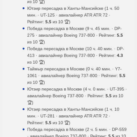
из 10 🏆)
Ютэир пересадка в Ханты-Мансийске (1 ч. 50
мин. · UT-125 · авиалайнер ATR ATR 72 ·
5.5
Рейтинг:
из 10 🏆)
Победа пересадка в Москве (9 ч. 45 мин. · DP-
5.5
275 · авиалайнер Boeing 737-800 · Рейтинг:
из 10 🏆)
Победа пересадка в Москве (10 ч. 40 мин. · DP-
4.3
413 · авиалайнер Boeing 737-800 · Рейтинг:
из 10 🏆)
Таймыр пересадка в Москве (0 ч. 40 мин. · Y7-
5.5
1061 · авиалайнер Boeing 737-800 · Рейтинг:
из 10 🏆)
Ютэир пересадка в Москве (4 ч. 0 мин. · UT-395 ·
5.5
авиалайнер Boeing 737-800 · Рейтинг:
из 10
🏆)
Ютэир пересадка в Ханты-Мансийске (1 ч. 10
мин. · UT-281 · авиалайнер ATR ATR 72 ·
5.5
Рейтинг:
из 10 🏆)
Победа пересадка в Москве (2 ч. 5 мин. · DP-559
5.5
· авиалайнер Boeing 737-800 · Рейтинг:
из 10