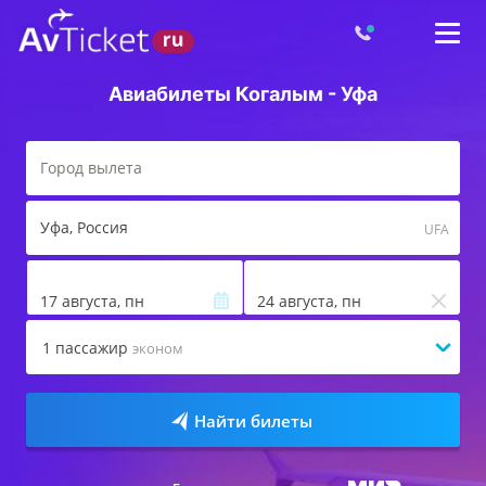
Авиабилеты Когалым - Уфа
Уфа
, Россия
UFA
17 августа, пн
24 августа, пн
1
пассажир
эконом
Найти билеты