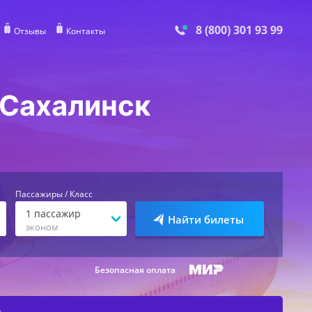
8 (800) 301 93 99
Отзывы
Контакты
-Сахалинск
Пассажиры / Класс
1
пассажир
Найти билеты
эконом
Безопасная оплата
е