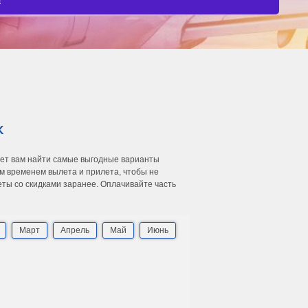
к
жет вам найти самые выгодные варианты
м временем вылета и прилета, чтобы не
еты со скидками заранее. Оплачивайте часть
Март
Апрель
Май
Июнь