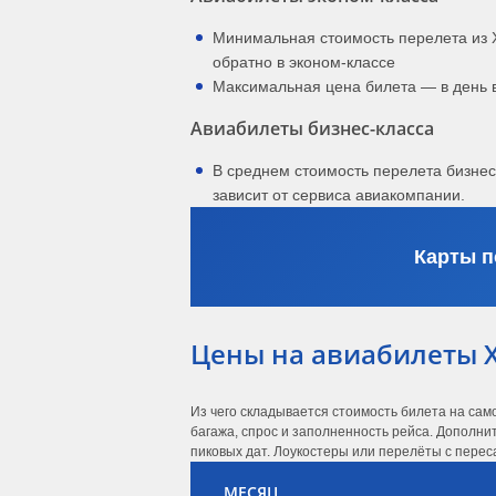
Минимальная стоимость перелета из 
обратно в эконом-классе
Максимальная цена билета — в день 
Авиабилеты бизнес-класса
В среднем стоимость перелета бизне
зависит от сервиса авиакомпании.
Карты п
Цены на авиабилеты 
Из чего складывается стоимость билета на са
багажа, спрос и заполненность рейса. Дополни
пиковых дат. Лоукостеры или перелёты с переса
МЕСЯЦ