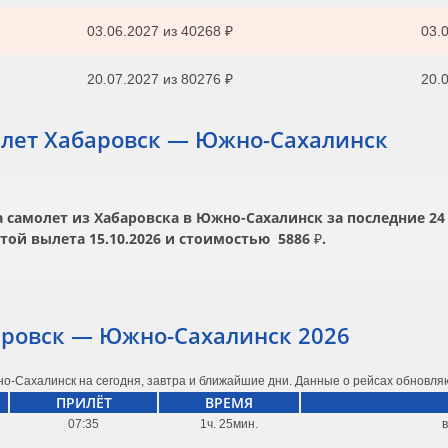
03.06.2027
из
40268 ₽
03.0
20.07.2027
из
80276 ₽
20.0
лет Хабаровск — Южно-Сахалинск
самолет из Хабаровска в Южно-Сахалинск за последние 24 
атой вылета
15.10.2026
и стоимостью
5886 ₽.
аровск — Южно-Сахалинск 2026
о-Сахалинск на сегодня, завтра и ближайшие дни. Данные о рейсах обновля
ПРИЛЁТ
ВРЕМЯ
07:35
1ч. 25мин.
в