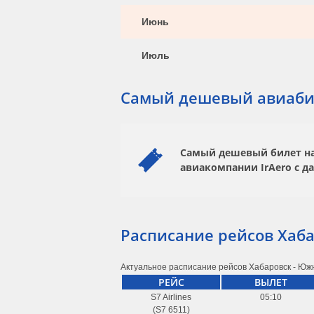
Июнь
Июль
Самый дешевый авиаби
Самый дешевый билет на 
авиакомпании
IrAero
с д
Расписание рейсов Хаб
Актуальное расписание рейсов Хабаровск - Южн
РЕЙС
ВЫЛЕТ
S7 Airlines
05:10
(S7 6511)