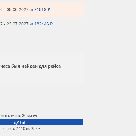
6 - 05.06.2027
91519 ₽
из
7 - 23.07.2027
182446 ₽
из
часа был найден для рейса
ются каждые 30 минут.
ДАТЫ
т, чт, вс с 27.10 по 25.03