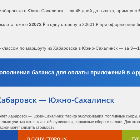
Хабаровска в Южно-Сахалинск — за 45 дней до вылета, примерно
вылета, около
22072 ₽
в одну сторону и 20601 ₽ при оформлении б
с-классом по маршруту из Хабаровска в Южно-Сахалинск —
за 3—1
ополнения баланса для оплаты приложений в App
Хабаровск — Южно-Сахалинск
молёт Хабаровск — Южно-Сахалинск: тариф обслуживания, топливные сборы, 
тельно учитываются класс обслуживания, сервисные сборы и налоги. Для эко
дкой могут снизить стоимость.
В ОДНУ СТОРОНУ
ТУД