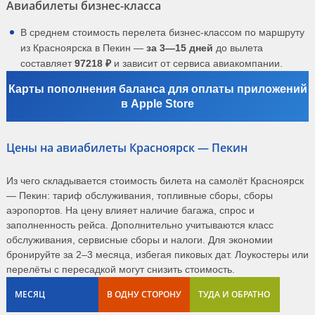
Авиабилеты бизнес-класса
В среднем стоимость перелета бизнес-классом по маршруту
из Красноярска в Пекин —
за 3—15 дней
до вылета
составляет
97218 ₽
и зависит от сервиса авиакомпании.
Карты пополнения баланса для оплаты приложений
в Apple Store
Цены на авиабилеты Красноярск — Пекин
Из чего складывается стоимость билета на самолёт Красноярск
— Пекин: тариф обслуживания, топливные сборы, сборы
аэропортов. На цену влияет наличие багажа, спрос и
заполненность рейса. Дополнительно учитываются класс
обслуживания, сервисные сборы и налоги. Для экономии
бронируйте за 2–3 месяца, избегая пиковых дат. Лоукостеры или
перелёты с пересадкой могут снизить стоимость.
МЕСЯЦ
В ОДНУ СТОРОНУ
ТУДА И ОБРАТНО