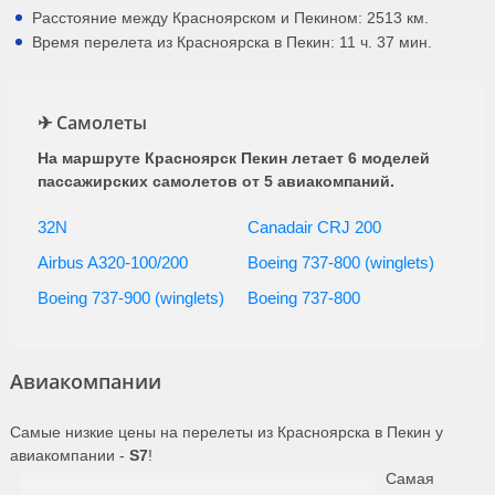
Расстояние между Красноярском и Пекином: 2513 км.
Время перелета из Красноярска в Пекин: 11 ч. 37 мин.
✈ Самолеты
На маршруте Красноярск Пекин летает 6 моделей
пассажирских самолетов от 5 авиакомпаний.
32N
Canadair CRJ 200
Airbus A320-100/200
Boeing 737-800 (winglets)
Boeing 737-900 (winglets)
Boeing 737-800
Авиакомпании
Самые низкие цены на перелеты из Красноярска в Пекин у
авиакомпании -
S7
!
Самая