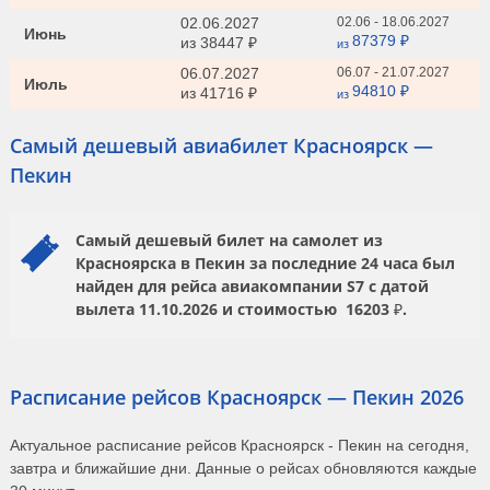
02.06.2027
02.06 - 18.06.2027
Июнь
87379 ₽
из
38447 ₽
из
06.07.2027
06.07 - 21.07.2027
Июль
94810 ₽
из
41716 ₽
из
Самый дешевый авиабилет Красноярск —
Пекин
Самый дешевый билет на самолет из
Красноярска в Пекин за последние 24 часа был
найден для рейса авиакомпании
S7
с датой
вылета
11.10.2026
и стоимостью
16203 ₽.
Расписание рейсов Красноярск — Пекин 2026
Актуальное расписание рейсов Красноярск - Пекин на сегодня,
завтра и ближайшие дни. Данные о рейсах обновляются каждые