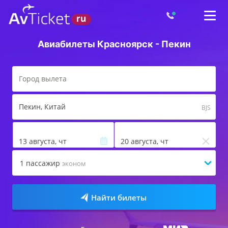
Авиабилеты Красноярск - Пекин
Пекин
, Китай
BJS
13 августа, чт
20 августа, чт
1
пассажир
эконом
Найти билеты