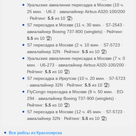
Уральские авиалинии пересадка в Москве (10 ч.
25 мин. · U6-2 · авиалайнер Airbus A320-100/200
5.5
· Рейтинг:
из 10 🏆)
S7 пересадка в Москве (11 ч. 30 мин. · S7-2543 ·
авиалайнер Boeing 737-800 (winglets) · Рейтинг:
5.5
из 10 🏆)
S7 пересадка в Москве (2 ч. 10 мин. · S7-5723 ·
5.5
авиалайнер 32N · Рейтинг:
из 10 🏆)
Уральские авиалинии пересадка в Москве (7 ч. 0
мин. · U6-273 · авиалайнер Airbus A320-100/200 ·
5.5
Рейтинг:
из 10 🏆)
S7 пересадка в Иркутске (10 ч. 20 мин. · S7-5723
5.5
· авиалайнер 32N · Рейтинг:
из 10 🏆)
FlyCongo пересадка в Москве (8 ч. 50 мин. · EO-
294 · авиалайнер Boeing 737-900 (winglets) ·
5.5
Рейтинг:
из 10 🏆)
S7 пересадка в Москве (12 ч. 45 мин. · S7-5723 ·
5.5
авиалайнер 32N · Рейтинг:
из 10 🏆)
Все рейсы из Красноярска