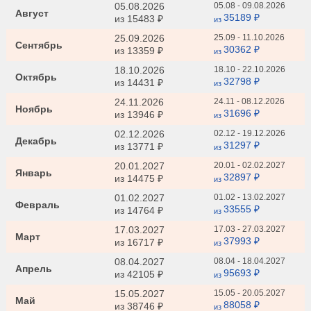
05.08.2026
05.08 - 09.08.2026
Август
35189 ₽
из
15483 ₽
из
25.09.2026
25.09 - 11.10.2026
Сентябрь
30362 ₽
из
13359 ₽
из
18.10.2026
18.10 - 22.10.2026
Октябрь
32798 ₽
из
14431 ₽
из
24.11.2026
24.11 - 08.12.2026
Ноябрь
31696 ₽
из
13946 ₽
из
02.12.2026
02.12 - 19.12.2026
Декабрь
31297 ₽
из
13771 ₽
из
20.01.2027
20.01 - 02.02.2027
Январь
32897 ₽
из
14475 ₽
из
01.02.2027
01.02 - 13.02.2027
Февраль
33555 ₽
из
14764 ₽
из
17.03.2027
17.03 - 27.03.2027
Март
37993 ₽
из
16717 ₽
из
08.04.2027
08.04 - 18.04.2027
Апрель
95693 ₽
из
42105 ₽
из
15.05.2027
15.05 - 20.05.2027
Май
88058 ₽
из
38746 ₽
из