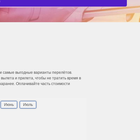
ти самые выгодные варианты перелётов.
ылета и прилета, чтобы не тратить время в
 заранее. Оплачивайте часть стоимости
Июнь
Июль