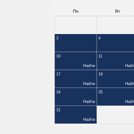
Пн
Вт
3
4
10
11
Найти
Най
17
18
Найти
Най
24
25
Найти
Най
31
Найти