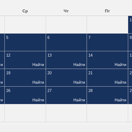
Ср
Чт
Пт
1
5
6
7
8
12
13
14
1
ти
Найти
Найти
Найти
19
20
21
2
ти
Найти
Найти
Найти
26
27
28
2
ти
Найти
Найти
Найти