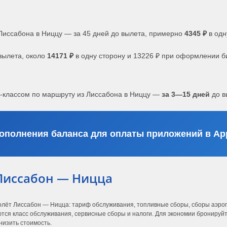
Лиссабона в Ниццу — за 45 дней до вылета, примерно
4345 ₽
в одн
вылета, около
14171 ₽
в одну сторону и 13226 ₽ при оформлении б
с-классом по маршруту из Лиссабона в Ниццу —
за 3—15 дней
до в
ополнения баланса для оплаты приложений в App
Лиссабон — Ницца
олёт Лиссабон — Ницца: тариф обслуживания, топливные сборы, сборы аэропо
ся класс обслуживания, сервисные сборы и налоги. Для экономии бронируйте
низить стоимость.