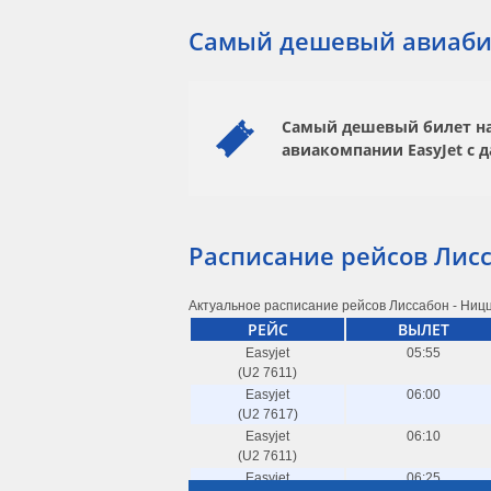
Самый дешевый авиаби
Самый дешевый билет на 
авиакомпании
EasyJet
с д
Расписание рейсов Лис
Актуальное расписание рейсов Лиссабон - Ницц
РЕЙС
ВЫЛЕТ
Easyjet
05:55
(U2 7611)
Easyjet
06:00
(U2 7617)
Easyjet
06:10
(U2 7611)
Easyjet
06:25