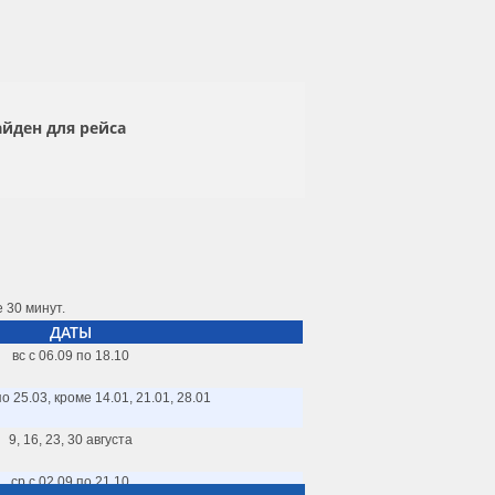
айден для рейса
 30 минут.
ДАТЫ
вс с 06.09 по 18.10
по 25.03, кроме 14.01, 21.01, 28.01
9, 16, 23, 30 августа
ср с 02.09 по 21.10