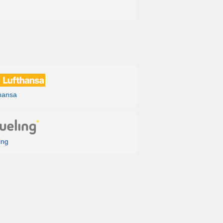
о 16.10, кроме 25.09, 02.10
пн с 26.10 по 22.03
 28, 31 августа, 7, 14, 21, 28 сентября, 5, 12,
 29 марта, 5, 12, 19, 26 апреля, …
, 12, 14, 16, 17, 19, 21, 24, 26, 30 ноября, 1, 3, 7,
8, 21 декабря, …
hansa
8 ноября, 5, 10, 14, 15, 17, 19, 24, 28 декабря, 5,
, 11, 21, 23, 28 января, …
, 13, 15, 20, 27 сентября, 6, 13 октября, 28 марта,
25 апреля, 2, 16, 23, 30 мая
ing
9 сентября, 4, 11, 18, 20 октября, 30 марта, 4, 6,
0, 27 апреля, 4, 9, 11, 18 мая, …
сентября, 19 октября, 1, 5, 15, 17, 24, 26 апреля,
, 8, 10, 17, 22, 29, 31 мая
та, 24 сентября, 5 октября, 29 марта, 3, 8, 10, 12,
 29 апреля, 3, 6, 13, 15 мая, …