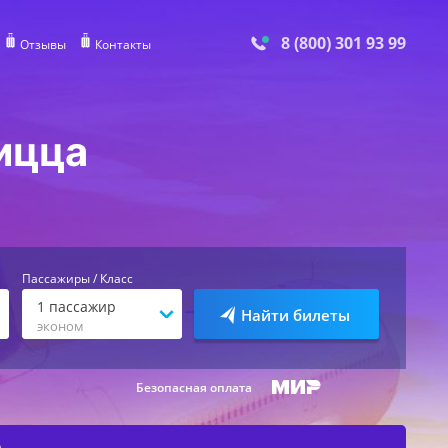
8 (800) 301 93 99
Отзывы
Контакты
ицца
Пассажиры / Класс
1
пассажир
Найти билеты
эконом
Безопасная оплата
е