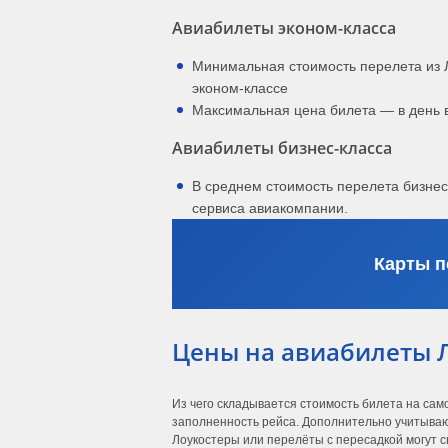
Авиабилеты эконом-класса
Минимальная стоимость перелета из 
эконом-классе
Максимальная цена билета — в день 
Авиабилеты бизнес-класса
В среднем стоимость перелета бизне
сервиса авиакомпании.
Карты п
Цены на авиабилеты 
Из чего складывается стоимость билета на сам
заполненность рейса. Дополнительно учитывают
Лоукостеры или перелёты с пересадкой могут с