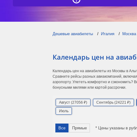
Дешевые авиабилеты
Италия
Москва
Календарь цен на авиаб
Календарь цен на авиабилеты из Москвы в Аль
Сравните рейсы разных авиакомпаний, включая
аэропорту. Улететь комфортно и сэкономить? В
бонусными милями или картой рассрочки.
Август (27056 ₽)
Сентябрь (24221 ₽)
Июль
Все
Прямые
* Цены указаны в руб