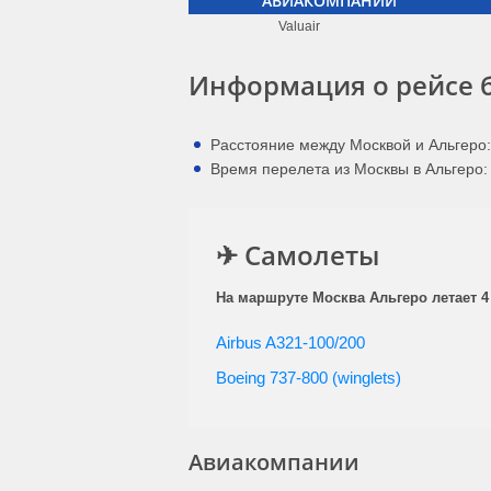
АВИАКОМПАНИИ
Valuair
Информация о рейсе б
Расстояние между Москвой и Альгеро:
Время перелета из Москвы в Альгеро: 
✈ Самолеты
На маршруте Москва Альгеро летает 4
Airbus A321-100/200
Boeing 737-800 (winglets)
Авиакомпании