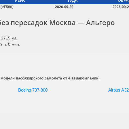
РЕЙС
ТУДА
ОБРА
(VF588)
2026-09-20
2026-09-
ез пересадок Москва — Альгеро
 2715 км.
9 ч. 0 мин.
 модели пассажирского самолета от 4 авиакомпаний.
Boeing 737-800
Airbus A32