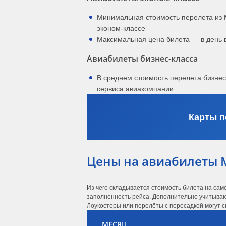
Минимальная стоимость перелета из 
эконом-классе
Максимальная цена билета — в день 
Авиабилеты бизнес-класса
В среднем стоимость перелета бизне
сервиса авиакомпании.
Карты п
Цены на авиабилеты 
Из чего складывается стоимость билета на сам
заполненность рейса. Дополнительно учитывают
Лоукостеры или перелёты с пересадкой могут с
МЕСЯЦ