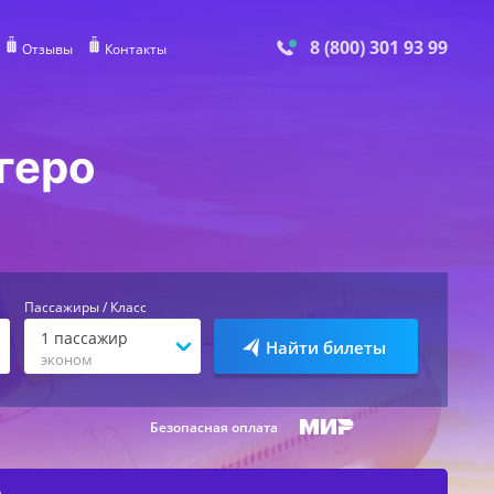
8 (800) 301 93 99
Отзывы
Контакты
геро
Пассажиры / Класс
1
пассажир
Найти билеты
эконом
Безопасная оплата
е