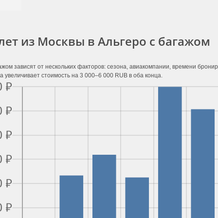
лет из Москвы в Альгеро с багажом
ажом зависят от нескольких факторов: сезона, авиакомпании, времени брони
а увеличивает стоимость на 3 000–6 000 RUB в оба конца.