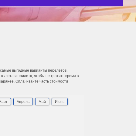
и самые выгодные варианты перелётов.
ылета и прилета, чтобы не тратить время в
 заранее. Оплачивайте часть стоимости
Март
Апрель
Май
Июнь