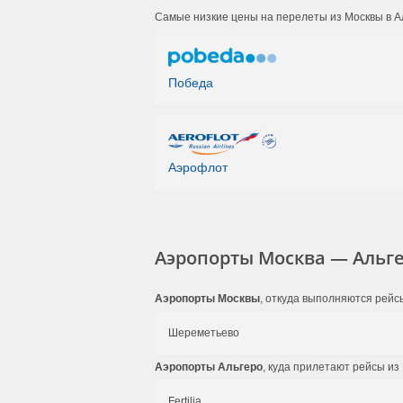
Самые низкие цены на перелеты из Москвы в А
Победа
Аэрофлот
Аэропорты Москва — Альг
Аэропорты Москвы
, откуда выполняются рейсы
Шереметьево
Аэропорты Альгеро
, куда прилетают рейсы из
Fertilia