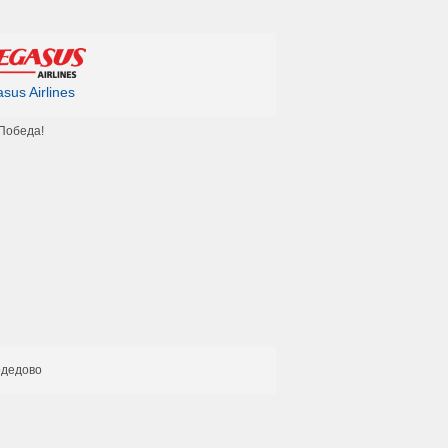
sus Airlines
Победа!
дедово