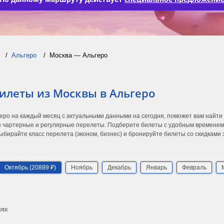
Альгеро
Москва — Альгеро
илеты из Москвы в Альгеро
геро на каждый месяц с актуальными данными на сегодня, поможет вам найт
 чартерные и регулярные перелеты. Подберите билеты с удобным временем в
ыбирайте класс перелета (эконом, бизнес) и бронируйте билеты со скидками
Октябрь (20889 ₽)
Ноябрь
Декабрь
Январь
Февраль
лях