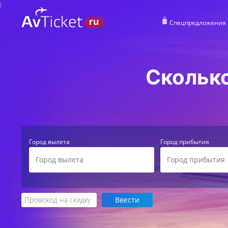
Спецпредложения
Сколько
Город вылета
Город прибытия