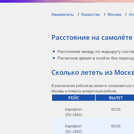
Авиабилеты
Казахстан
Москва
Ал
Расстояние на самолёте
Расстояние между по маршруту соста
Расчетное время в полёте без пересад
Сколько лететь из Мос
В расписании рейсов вы можете ознакомиться с
Москвы в Алматы конкретным рейсом.
РЕЙС
ВЫЛЕТ
Аэрофлот
00:05
(SU 1942)
Аэрофлот
00:05
(SU 1942)