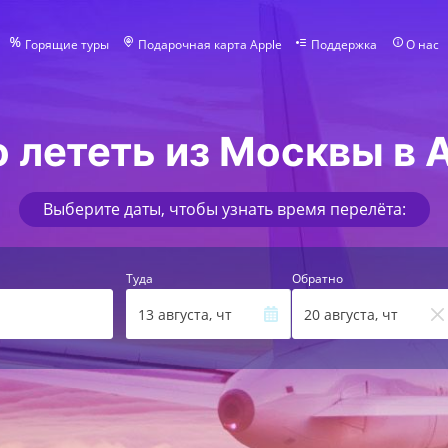
Горящие туры
Подарочная карта Apple
Поддержка
О нас
 лететь из Москвы в
Выберите даты, чтобы узнать время перелёта:
Туда
Обратно
13 августа, чт
20 августа, чт