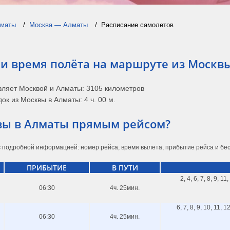
маты
Москва — Алматы
Расписание самолетов
 и время полёта на маршруте из Москв
вляет Москвой и Алматы: 3105 километров
ок из Москвы в Алматы: 4 ч. 00 м.
квы в Алматы прямым рейсом?
 подробной информацией: номер рейса, время вылета, прибытие рейса и бесп
ПРИБЫТИЕ
В ПУТИ
2, 4, 6, 7, 8, 9, 11
06:30
4ч. 25мин.
6, 7, 8, 9, 10, 11, 1
06:30
4ч. 25мин.