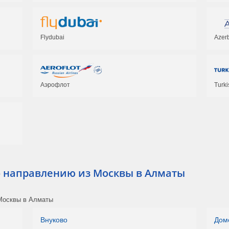
Flydubai
Azerb
Аэрофлот
Turki
 направлению из Москвы в Алматы
Москвы в Алматы
Внуково
Дом