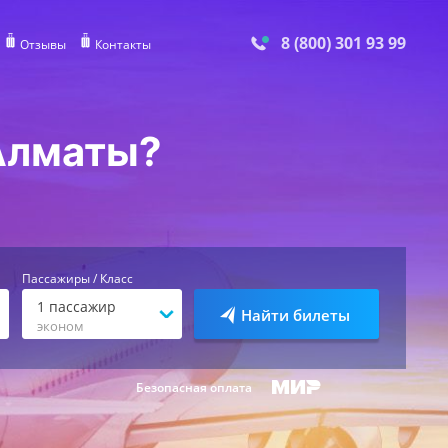
8 (800) 301 93 99
Отзывы
Контакты
 Алматы?
Пассажиры / Класс
1
пассажир
Найти билеты
эконом
Безопасная оплата