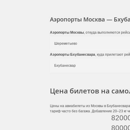
Аэропорты Москва — Бхуб
Аэропорты Москвы
, откуда выполняются рейс
Шереметьево
Аэропорты Бхубанесвара
, куда прилетают ре
Бхубанесвар
Цена билетов на само
Цены на авиабилеты из Москвы в Бхубанесвара 
тариф часто без багажа. Добавление 20–23 кг ч