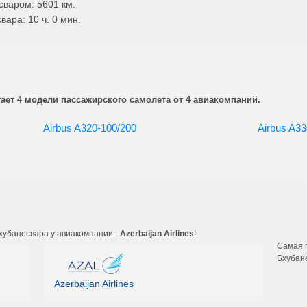
сваром: 5601 км.
ара: 10 ч. 0 мин.
ет 4 модели пассажирского самолета от 4 авиакомпаний.
Airbus A320-100/200
Airbus A33
хубанесвара у авиакомпании -
Azerbaijan Airlines
!
Самая 
Бхубан
Azerbaijan Airlines