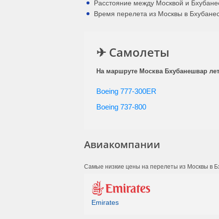
Расстояние между Москвой и Бхубане
Время перелета из Москвы в Бхубанесв
✈ Самолеты
На маршруте Москва Бхубанешвар лета
Boeing 777-300ER
Boeing 737-800
Авиакомпании
Самые низкие цены на перелеты из Москвы в Б
Emirates