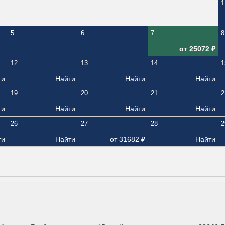
1
5
6
7
8
от
25072
₽
12
13
14
1
ти
Найти
Найти
Найти
19
20
21
2
ти
Найти
Найти
Найти
26
27
28
2
ти
Найти
от
31682
₽
Найти