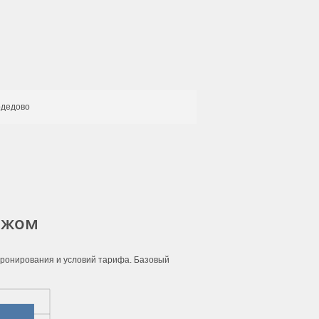
дедово
гажом
 бронирования и условий тарифа. Базовый