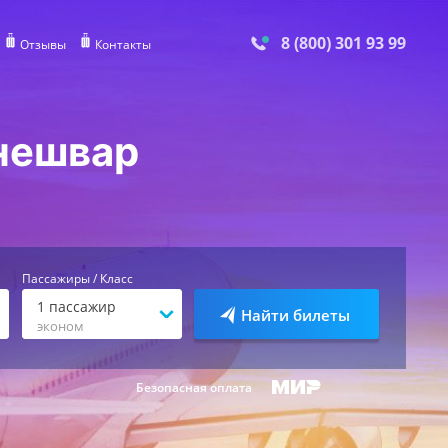
8 (800) 301 93 99
Отзывы
Контакты
нешвар
Пассажиры / Класс
1
пассажир
Найти билеты
эконом
Безопасная оплата