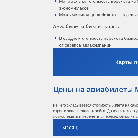
Минимальная стоимость перелета из 
эконом-классе
Максимальная цена билета — в день 
Авиабилеты бизнес-класса
В среднем стоимость перелета бизне
от сервиса авиакомпании.
Карты п
Цены на авиабилеты 
Из чего складывается стоимость билета на са
спрос и заполненность рейса. Дополнительно у
Лоукостеры или перелёты с пересадкой могут с
МЕСЯЦ