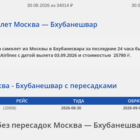
30.08.2026
из
34014 ₽
30.0
лет Москва — Бхубанешвар
самолет из Москвы в Бхубанесвара за последние 24 часа б
Airlines
с датой вылета
03.09.2026
и стоимостью
25780 ₽.
ва - Бхубанешвар с пересадками
РЕЙС
ТУДА
ОБРА
(J2808)
2026-08-30
2026-09-
без пересадок Москва — Бхубанешв