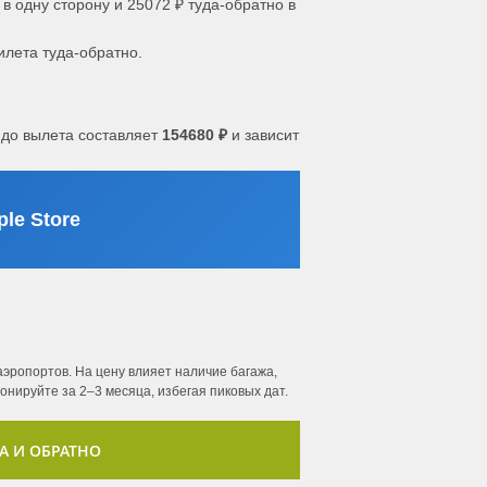
в одну сторону и 25072 ₽ туда-обратно в
илета туда-обратно.
до вылета составляет
154680 ₽
и зависит
le Store
эропортов. На цену влияет наличие багажа,
нируйте за 2–3 месяца, избегая пиковых дат.
А И ОБРАТНО