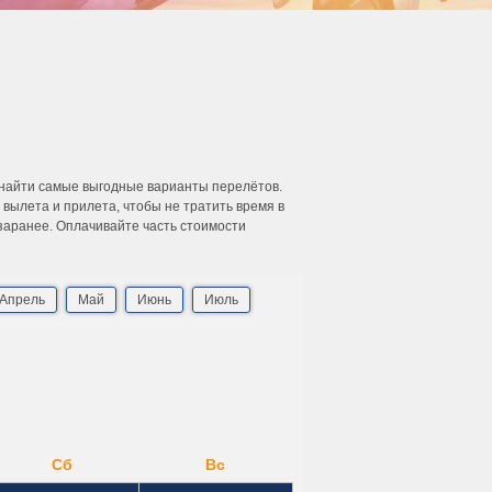
 найти самые выгодные варианты перелётов.
ылета и прилета, чтобы не тратить время в
 заранее. Оплачивайте часть стоимости
Апрель
Май
Июнь
Июль
Сб
Вс