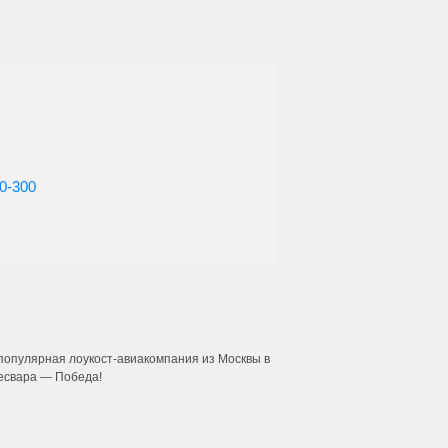
0-300
популярная лоукост-авиакомпания из Москвы в
есвара — Победа!