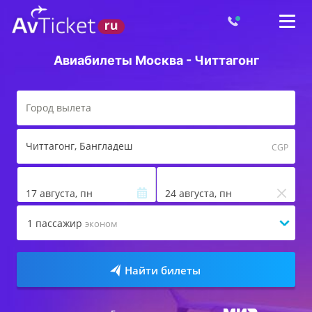
Авиабилеты Москва - Читтагонг
Читтагонг
, Бангладеш
CGP
17 августа, пн
24 августа, пн
1
пассажир
эконом
Найти билеты