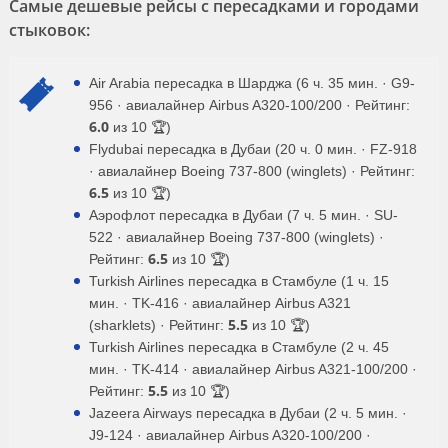
Самые дешевые рейсы с пересадками и городами
стыковок:
Air Arabia пересадка в Шарджа (6 ч. 35 мин. · G9-
956 · авиалайнер Airbus A320-100/200 · Рейтинг:
6.0
из 10 🏆)
Flydubai пересадка в Дубаи (20 ч. 0 мин. · FZ-918
· авиалайнер Boeing 737-800 (winglets) · Рейтинг:
6.5
из 10 🏆)
Аэрофлот пересадка в Дубаи (7 ч. 5 мин. · SU-
522 · авиалайнер Boeing 737-800 (winglets) ·
6.5
Рейтинг:
из 10 🏆)
Turkish Airlines пересадка в Стамбуле (1 ч. 15
мин. · TK-416 · авиалайнер Airbus A321
5.5
(sharklets) · Рейтинг:
из 10 🏆)
Turkish Airlines пересадка в Стамбуле (2 ч. 45
мин. · TK-414 · авиалайнер Airbus A321-100/200 ·
5.5
Рейтинг:
из 10 🏆)
Jazeera Airways пересадка в Дубаи (2 ч. 5 мин. ·
J9-124 · авиалайнер Airbus A320-100/200 ·