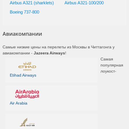
Airbus A321 (sharklets)
Airbus A321-100/200
Boeing 737-800
Авиакомпании
Самые низкие цены на перелеты из Москвы в Читтагонга у
авиакомпании -
Jazeera Airways
!
Самая
популярная
лоукост-
Etihad Airways
Air Arabia