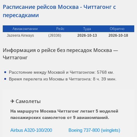
Расписание рейсов Москва - Читтагонг с
пересадками
Авиакомпании
Рейс
Туда
Обратно
Jazeera Airways
(J9336)
2026-10-13
2026-10-18
Информация о рейсе без пересадок Москва —
Читтагонг
Расстояние между Москвой и Читтагонгом: 5768 км.
Время перелета из Москвы в Читтагонга: 8 ч. 39 мин.
✈ Самолеты
На маршруте Москва Читтагонг летает 5 моделей
пассажирских самолетов от 9 авиакомпаний.
Airbus A320-100/200
Boeing 737-800 (winglets)