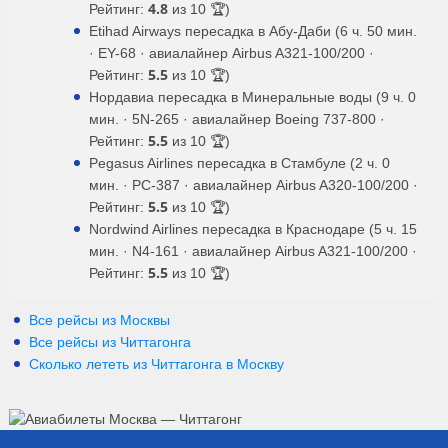
4.8
Рейтинг:
из 10 🏆)
Etihad Airways пересадка в Абу-Даби (6 ч. 50 мин.
· EY-68 · авиалайнер Airbus A321-100/200 ·
5.5
Рейтинг:
из 10 🏆)
Нордавиа пересадка в Минеральные воды (9 ч. 0
мин. · 5N-265 · авиалайнер Boeing 737-800 ·
5.5
Рейтинг:
из 10 🏆)
Pegasus Airlines пересадка в Стамбуле (2 ч. 0
мин. · PC-387 · авиалайнер Airbus A320-100/200 ·
5.5
Рейтинг:
из 10 🏆)
Nordwind Airlines пересадка в Краснодаре (5 ч. 15
мин. · N4-161 · авиалайнер Airbus A321-100/200 ·
5.5
Рейтинг:
из 10 🏆)
Все рейсы из Москвы
Все рейсы из Читтагонга
Сколько лететь из
Читтагонга
в
Москву