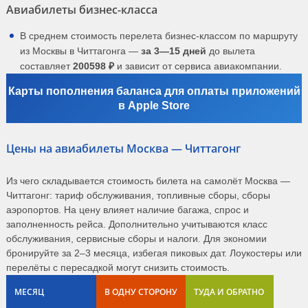
Авиабилеты бизнес-класса
В среднем стоимость перелета бизнес-классом по маршруту
из Москвы в Читтагонга —
за 3—15 дней
до вылета
составляет
200598 ₽
и зависит от сервиса авиакомпании.
Карты пополнения баланса для оплаты приложений
в Apple Store
Цены на авиабилеты Москва — Читтагонг
Из чего складывается стоимость билета на самолёт Москва —
Читтагонг: тариф обслуживания, топливные сборы, сборы
аэропортов. На цену влияет наличие багажа, спрос и
заполненность рейса. Дополнительно учитываются класс
обслуживания, сервисные сборы и налоги. Для экономии
бронируйте за 2–3 месяца, избегая пиковых дат. Лоукостеры или
перелёты с пересадкой могут снизить стоимость.
МЕСЯЦ
В ОДНУ СТОРОНУ
ТУДА И ОБРАТНО